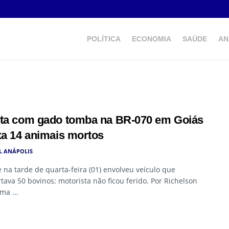
POLÍTICA
ECONOMIA
SAÚDE
AN
ta com gado tomba na BR-070 em Goiás
xa 14 animais mortos
L ANÁPOLIS
 na tarde de quarta-feira (01) envolveu veículo que
tava 50 bovinos; motorista não ficou ferido. Por Richelson
ma ...