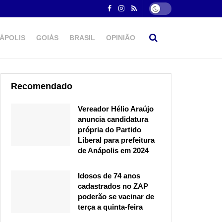
ÁPOLIS
GOIÁS
BRASIL
OPINIÃO
Recomendado
Vereador Hélio Araújo
anuncia candidatura
própria do Partido
Liberal para prefeitura
de Anápolis em 2024
Idosos de 74 anos
cadastrados no ZAP
poderão se vacinar de
terça a quinta-feira