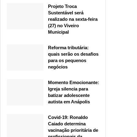
Projeto Troca
Sustentável será
realizado na sexta-feira
(27) no Viveiro
Municipal
Reforma tributária:
quais serão os desafios
para os pequenos
negócios
Momento Emocionante:
Igreja silencia para
batizar adolescente
autista em Anápolis
Covid-19: Ronaldo
Caiado determina
vacinação prioritária de
profissionais da