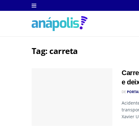
Tag:
carreta
Carre
e dei
DE
PORTA
Acidente
transpor
Xavier U