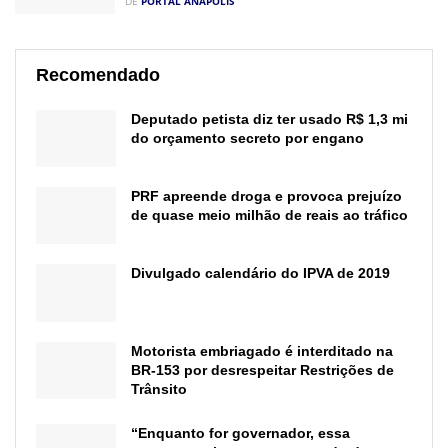
DE
PORTAL ANÁPOLIS
Recomendado
Deputado petista diz ter usado R$ 1,3 mi
do orçamento secreto por engano
PRF apreende droga e provoca prejuízo
de quase meio milhão de reais ao tráfico
Divulgado calendário do IPVA de 2019
Motorista embriagado é interditado na
BR-153 por desrespeitar Restrições de
Trânsito
“Enquanto for governador, essa