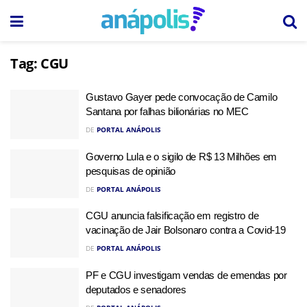
Tag:
CGU
Gustavo Gayer pede convocação de Camilo
Santana por falhas bilionárias no MEC
DE
PORTAL ANÁPOLIS
Governo Lula e o sigilo de R$ 13 Milhões em
pesquisas de opinião
DE
PORTAL ANÁPOLIS
CGU anuncia falsificação em registro de
vacinação de Jair Bolsonaro contra a Covid-19
DE
PORTAL ANÁPOLIS
PF e CGU investigam vendas de emendas por
deputados e senadores