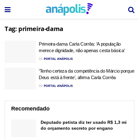
Tag:
primeira-dama
Primeira-dama Carla Corrêa: ‘A população
merece dignidade, não apenas cesta básica’
DE
PORTAL ANÁPOLIS
‘Tenho certeza da competência do Márcio porque
Deus está à frente’, afirma Carla Corrêa
DE
PORTAL ANÁPOLIS
Recomendado
Deputado petista diz ter usado R$ 1,3 mi
do orçamento secreto por engano