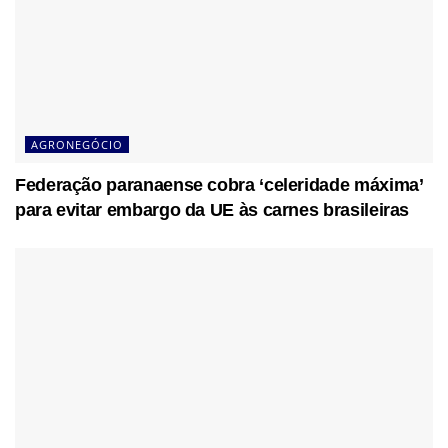
AGRONEGÓCIO
Federação paranaense cobra ‘celeridade máxima’
para evitar embargo da UE às carnes brasileiras