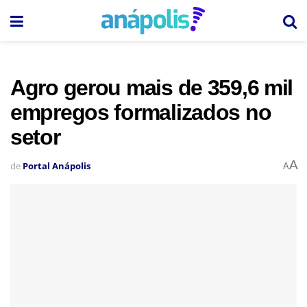
Agro gerou mais de 359,6 mil
empregos formalizados no
setor
A
de
Portal Anápolis
A