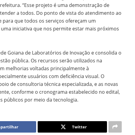
Prefeitura. “Esse projeto é uma demonstração de
 atender a todos. Do ponto de vista do atendimento ao
e para que todos os serviços ofereçam um
s uma iniciativa que nos permite estar mais próximos
ede Goiana de Laboratórios de Inovação e consolida o
tão pública. Os recursos serão utilizados na
com melhorias voltadas principalmente à
pecialmente usuários com deficiência visual. O
oio de consultoria técnica especializada, e as novas
nte, conforme o cronograma estabelecido no edital,
s públicos por meio da tecnologia.
partilhar
Twitter