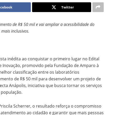
acebook
Twitter
imento de R$ 50 mil e vai ampliar a acessibilidade do
s mais inclusivos.
ta inédita ao conquistar o primeiro lugar no Edital
e Inovação, promovido pela Fundação de Amparo à
elhor classificação entre os laboratórios
timento de R$ 50 mil para desenvolver um projeto de
cta Anápolis, iniciativa que busca tornar os serviços
à população.
Priscila Scherrer, o resultado reforça o compromisso
 atendimento ao cidadão e garantir que mais pessoas