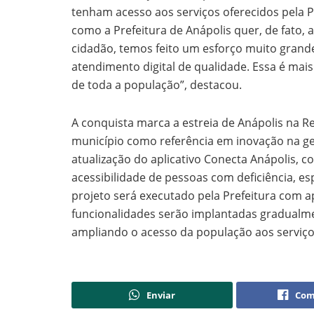
tenham acesso aos serviços oferecidos pela 
como a Prefeitura de Anápolis quer, de fato,
cidadão, temos feito um esforço muito grand
atendimento digital de qualidade. Essa é mai
de toda a população”, destacou.
A conquista marca a estreia de Anápolis na R
município como referência em inovação na ges
atualização do aplicativo Conecta Anápolis, 
acessibilidade de pessoas com deficiência, es
projeto será executado pela Prefeitura com ap
funcionalidades serão implantadas gradualme
ampliando o acesso da população aos serviço
Enviar
Com