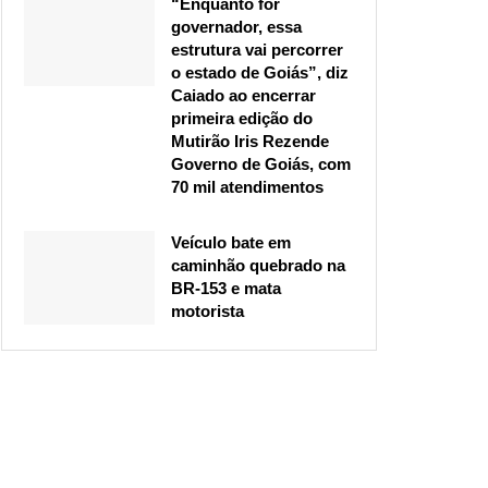
“Enquanto for
governador, essa
estrutura vai percorrer
o estado de Goiás”, diz
Caiado ao encerrar
primeira edição do
Mutirão Iris Rezende
Governo de Goiás, com
70 mil atendimentos
Veículo bate em
caminhão quebrado na
BR-153 e mata
motorista