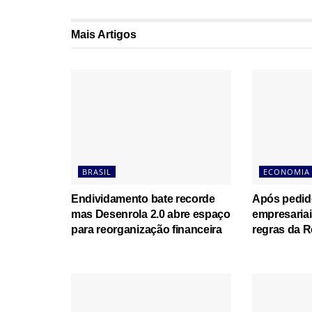
Mais
Artigos
BRASIL
ECONOMIA
Endividamento bate recorde
Após pedid
mas Desenrola 2.0 abre espaço
empresariais
para reorganização financeira
regras da R