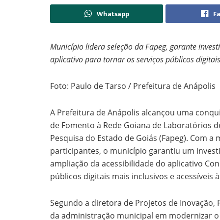
Whatsapp
F
Município lidera seleção da Fapeg, garante invest
aplicativo para tornar os serviços públicos digitai
Foto: Paulo de Tarso / Prefeitura de Anápolis
A Prefeitura de Anápolis alcançou uma conquis
de Fomento à Rede Goiana de Laboratórios d
Pesquisa do Estado de Goiás (Fapeg). Com a m
participantes, o município garantiu um inves
ampliação da acessibilidade do aplicativo Cone
públicos digitais mais inclusivos e acessíveis 
Segundo a diretora de Projetos de Inovação, 
da administração municipal em modernizar o