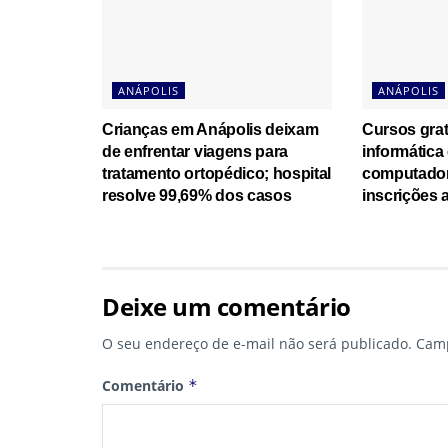
ANÁPOLIS
ANÁPOLIS
Crianças em Anápolis deixam
Cursos grat
de enfrentar viagens para
informátic
tratamento ortopédico; hospital
computador
resolve 99,69% dos casos
inscrições 
Deixe um comentário
O seu endereço de e-mail não será publicado.
Camp
Comentário
*