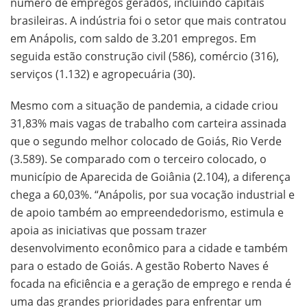
número de empregos gerados, incluindo capitais
brasileiras. A indústria foi o setor que mais contratou
em Anápolis, com saldo de 3.201 empregos. Em
seguida estão construção civil (586), comércio (316),
serviços (1.132) e agropecuária (30).
Mesmo com a situação de pandemia, a cidade criou
31,83% mais vagas de trabalho com carteira assinada
que o segundo melhor colocado de Goiás, Rio Verde
(3.589). Se comparado com o terceiro colocado, o
município de Aparecida de Goiânia (2.104), a diferença
chega a 60,03%. “Anápolis, por sua vocação industrial e
de apoio também ao empreendedorismo, estimula e
apoia as iniciativas que possam trazer
desenvolvimento econômico para a cidade e também
para o estado de Goiás. A gestão Roberto Naves é
focada na eficiência e a geração de emprego e renda é
uma das grandes prioridades para enfrentar um