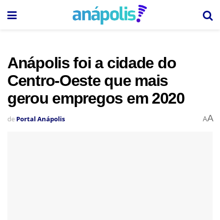
Anápolis foi a cidade do
Centro-Oeste que mais
gerou empregos em 2020
A
de
Portal Anápolis
A