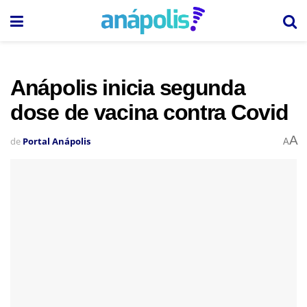
Anápolis inicia segunda
dose de vacina contra Covid
A
de
Portal Anápolis
A