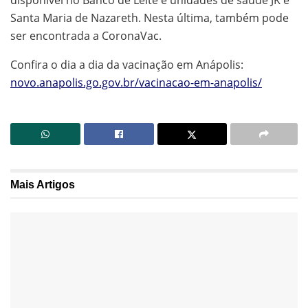
disponível no Banco de Leite e unidades de saúde JK e
Santa Maria de Nazareth. Nesta última, também pode
ser encontrada a CoronaVac.
Confira o dia a dia da vacinação em Anápolis:
novo.anapolis.go.gov.br/vacinacao-em-anapolis/
Mais
Artigos