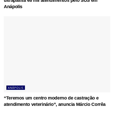
ultrapassa 46 mil atendimentos pelo SUS em
Anápolis
ANÁPOLIS
“Teremos um centro moderno de castração e
atendimento veterinário”, anuncia Márcio Corrêa