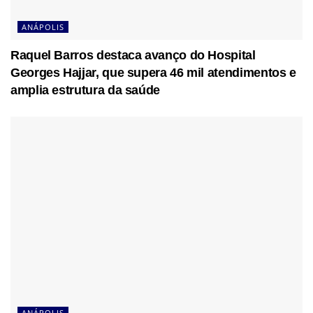
ANÁPOLIS
Raquel Barros destaca avanço do Hospital
Georges Hajjar, que supera 46 mil atendimentos e
amplia estrutura da saúde
ANÁPOLIS