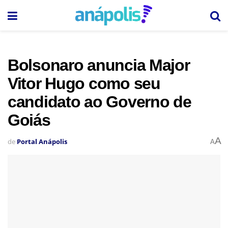
Bolsonaro anuncia Major
Vitor Hugo como seu
candidato ao Governo de
Goiás
A
de
Portal Anápolis
A