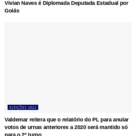
Vivian Naves é Diplomada Deputada Estadual por
Goiás
ELEIÇÕES 2022
Valdemar reitera que o relatório do PL para anular
votos de urnas anteriores a 2020 será mantido só
para o 2º turno