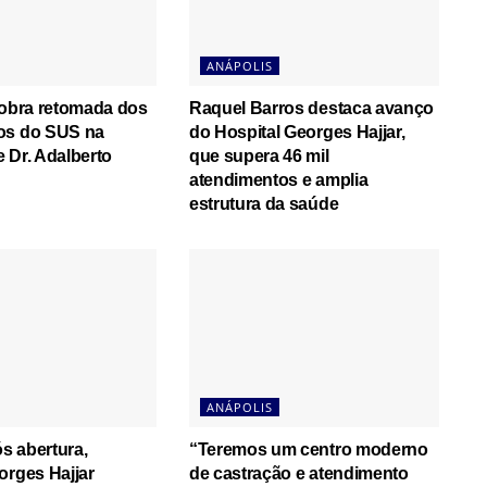
ANÁPOLIS
cobra retomada dos
Raquel Barros destaca avanço
os do SUS na
do Hospital Georges Hajjar,
 Dr. Adalberto
que supera 46 mil
atendimentos e amplia
estrutura da saúde
ANÁPOLIS
s abertura,
“Teremos um centro moderno
orges Hajjar
de castração e atendimento