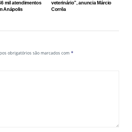
46 mil atendimentos
veterinário”, anuncia Márcio
m Anápolis
Corrêa
os obrigatórios são marcados com
*