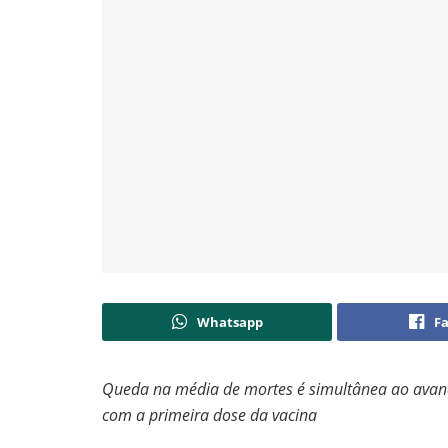
Whatsapp
F
Queda na média de mortes é simultânea ao avan
com a primeira dose da vacina