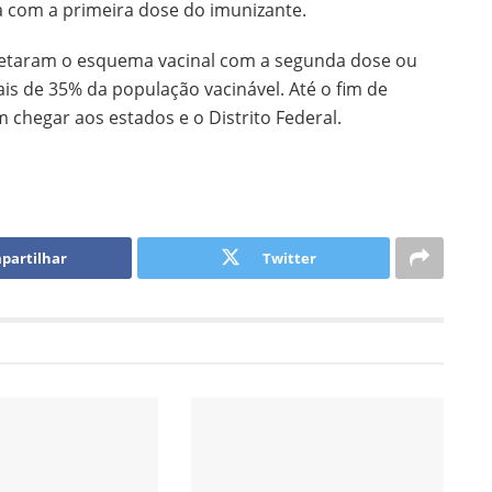
 com a primeira dose do imunizante.
pletaram o esquema vacinal com a segunda dose ou
is de 35% da população vacinável. Até o fim de
chegar aos estados e o Distrito Federal.
partilhar
Twitter