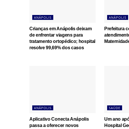
ANÁPOLIS
ANÁPOLIS
Crianças em Anápolis deixam
Prefeitura 
de enfrentar viagens para
atendiment
tratamento ortopédico; hospital
Maternidade
resolve 99,69% dos casos
ANÁPOLIS
SAÚDE
Aplicativo Conecta Anápolis
Um ano apó
passa a oferecer novos
Hospital Ge