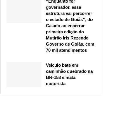
“Enquanto for
governador, essa
estrutura vai percorrer
o estado de Goiás”, diz
Caiado ao encerrar
primeira edição do
Mutirão Iris Rezende
Governo de Goiás, com
70 mil atendimentos
Veículo bate em
caminhão quebrado na
BR-153 e mata
motorista