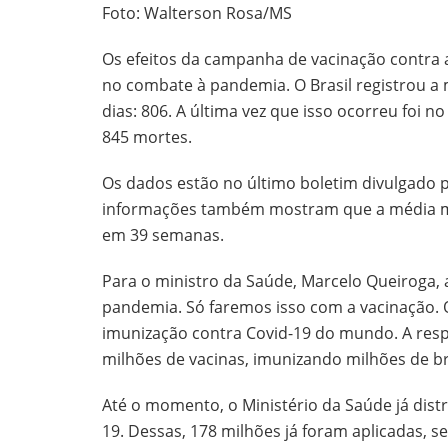
Foto: Walterson Rosa/MS
Os efeitos da campanha de vacinação contra 
no combate à pandemia. O Brasil registrou 
dias: 806. A última vez que isso ocorreu foi 
845 mortes.
Os dados estão no último boletim divulgado pe
informações também mostram que a média m
em 39 semanas.
Para o ministro da Saúde, Marcelo Queiroga, a
pandemia. Só faremos isso com a vacinação. 
imunização contra Covid-19 do mundo. A resp
milhões de vacinas, imunizando milhões de bra
Até o momento, o Ministério da Saúde já dist
19. Dessas, 178 milhões já foram aplicadas, s