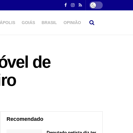
ÁPOLIS
GOIÁS
BRASIL
OPINIÃO
óvel de
iro
Recomendado
Deputado petista diz ter