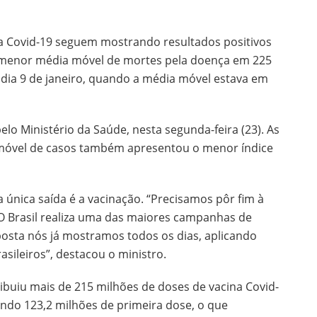
a Covid-19 seguem mostrando resultados positivos
a menor média móvel de mortes pela doença em 225
no dia 9 de janeiro, quando a média móvel estava em
lo Ministério da Saúde, nesta segunda-feira (23). As
óvel de casos também apresentou o menor índice
 única saída é a vacinação. “Precisamos pôr fim à
O Brasil realiza uma das maiores campanhas de
osta nós já mostramos todos os dias, aplicando
sileiros”, destacou o ministro.
ribuiu mais de 215 milhões de doses de vacina Covid-
endo 123,2 milhões de primeira dose, o que