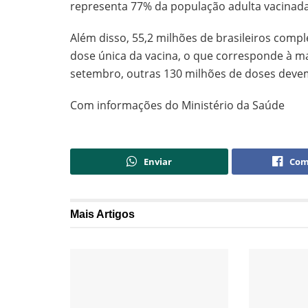
representa 77% da população adulta vacinada
Além disso, 55,2 milhões de brasileiros com
dose única da vacina, o que corresponde à ma
setembro, outras 130 milhões de doses devem 
Com informações do Ministério da Saúde
Enviar
Com
Mais
Artigos