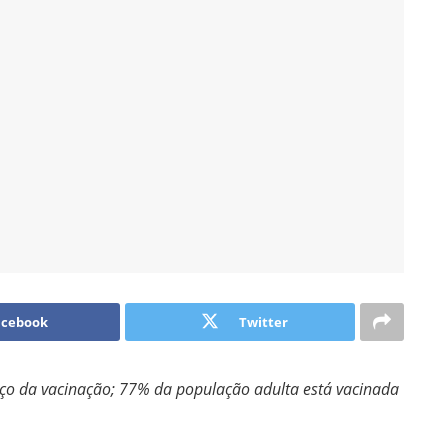
acebook
Twitter
ço da vacinação; 77% da população adulta está vacinada