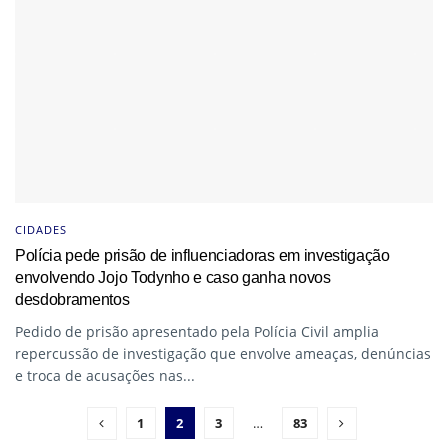
CIDADES
Polícia pede prisão de influenciadoras em investigação
envolvendo Jojo Todynho e caso ganha novos
desdobramentos
Pedido de prisão apresentado pela Polícia Civil amplia
repercussão de investigação que envolve ameaças, denúncias
e troca de acusações nas...
1
2
3
…
83