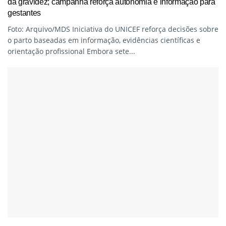
da gravidez; campanha reforça autonomia e informação para
gestantes
Foto: Arquivo/MDS Iniciativa do UNICEF reforça decisões sobre
o parto baseadas em informação, evidências científicas e
orientação profissional Embora sete...