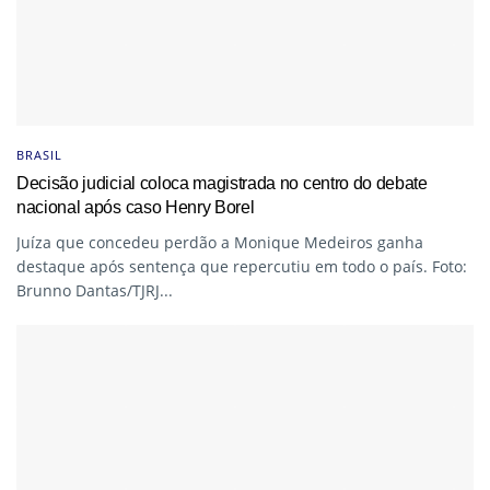
BRASIL
Decisão judicial coloca magistrada no centro do debate
nacional após caso Henry Borel
Juíza que concedeu perdão a Monique Medeiros ganha
destaque após sentença que repercutiu em todo o país. Foto:
Brunno Dantas/TJRJ...