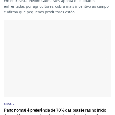
Em entrevista, Helom Guimarães aponta dificuldades
enfrentadas por agricultores, cobra mais incentivo ao campo
e afirma que pequenos produtores estão...
BRASIL
Parto normal é preferência de 70% das brasileiras no início