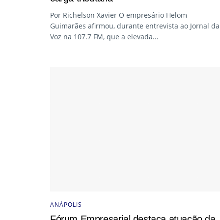
Por Richelson Xavier O empresário Helom
Guimarães afirmou, durante entrevista ao Jornal da
Voz na 107.7 FM, que a elevada...
ANÁPOLIS
Fórum Empresarial destaca atuação da