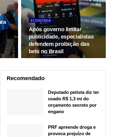
e
ECONOMIA
ara
Após governo limitar
publicidade, especialistas
defendem proibição das
bets no Brasil
Recomendado
Deputado petista diz ter
usado R$ 1,3 mi do
orçamento secreto por
engano
PRF apreende droga e
provoca prejuízo de