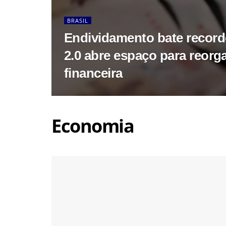
BRASIL
Endividamento bate recor
2.0 abre espaço para reorg
financeira
Economia