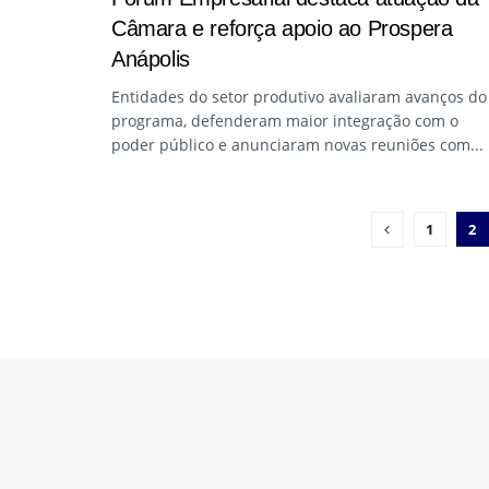
Câmara e reforça apoio ao Prospera
Anápolis
Entidades do setor produtivo avaliaram avanços do
programa, defenderam maior integração com o
poder público e anunciaram novas reuniões com...
1
2