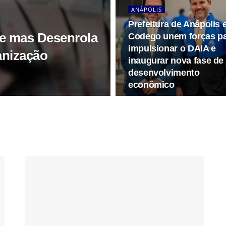
ANÁPOLIS
Prefeitura de Anápolis 
de mas Desenrola
Codego unem forças p
impulsionar o DAIA e
anização
inaugurar nova fase de
desenvolvimento
econômico