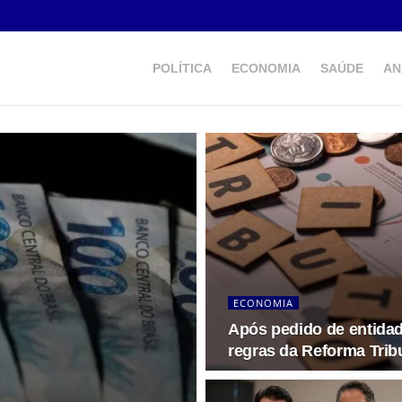
POLÍTICA
ECONOMIA
SAÚDE
AN
ECONOMIA
Após pedido de entidade
regras da Reforma Tribu