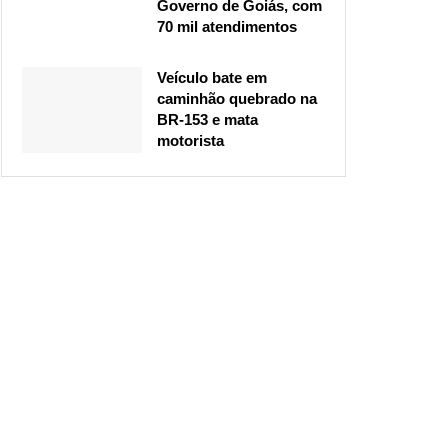
Governo de Goiás, com
70 mil atendimentos
Veículo bate em
caminhão quebrado na
BR-153 e mata
motorista