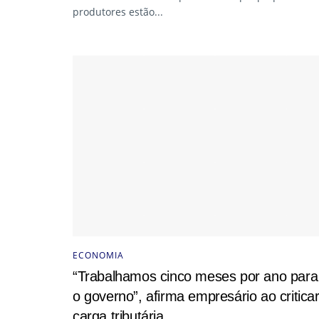
produtores estão...
ECONOMIA
“Trabalhamos cinco meses por ano para
o governo”, afirma empresário ao critica
carga tributária