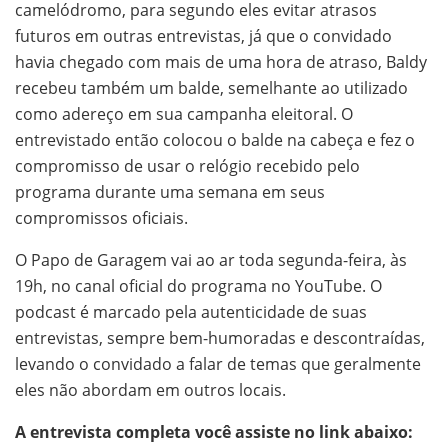
camelódromo, para segundo eles evitar atrasos
futuros em outras entrevistas, já que o convidado
havia chegado com mais de uma hora de atraso, Baldy
recebeu também um balde, semelhante ao utilizado
como adereço em sua campanha eleitoral. O
entrevistado então colocou o balde na cabeça e fez o
compromisso de usar o relógio recebido pelo
programa durante uma semana em seus
compromissos oficiais.
O Papo de Garagem vai ao ar toda segunda-feira, às
19h, no canal oficial do programa no YouTube. O
podcast é marcado pela autenticidade de suas
entrevistas, sempre bem-humoradas e descontraídas,
levando o convidado a falar de temas que geralmente
eles não abordam em outros locais.
A entrevista completa você assiste no link abaixo: