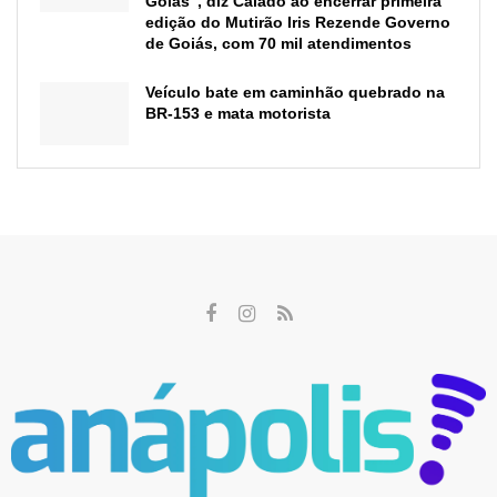
Goiás”, diz Caiado ao encerrar primeira
edição do Mutirão Iris Rezende Governo
de Goiás, com 70 mil atendimentos
Veículo bate em caminhão quebrado na
BR-153 e mata motorista