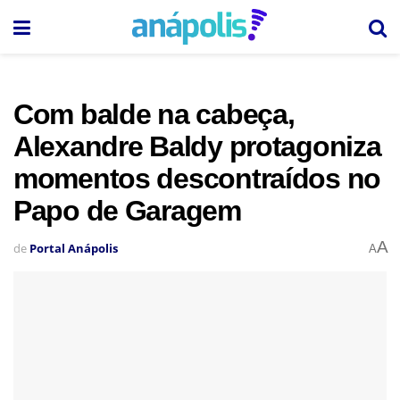
Com balde na cabeça,
Alexandre Baldy protagoniza
momentos descontraídos no
Papo de Garagem
A
de
Portal Anápolis
A