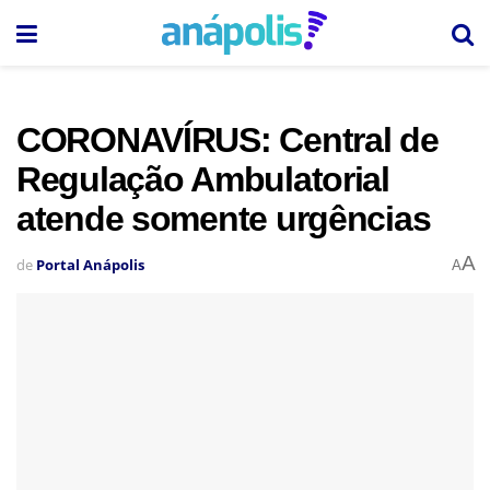
CORONAVÍRUS: Central de
Regulação Ambulatorial
atende somente urgências
A
de
Portal Anápolis
A