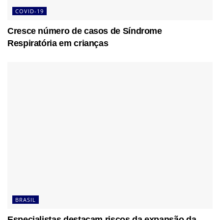
COVID-19
Cresce número de casos de Síndrome
Respiratória em crianças
BRASIL
Especialistas destacam riscos da expansão da