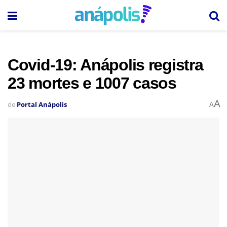
Covid-19: Anápolis registra
23 mortes e 1007 casos
A
de
Portal Anápolis
A