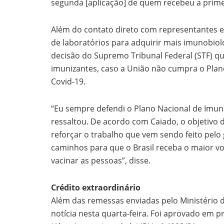
segunda [aplicação] de quem recebeu a prim
Além do contato direto com representantes 
de laboratórios para adquirir mais imunobioló
decisão do Supremo Tribunal Federal (STF) qu
imunizantes, caso a União não cumpra o Plan
Covid-19.
“Eu sempre defendi o Plano Nacional de Imuni
ressaltou. De acordo com Caiado, o objetivo 
reforçar o trabalho que vem sendo feito pelo
caminhos para que o Brasil receba o maior v
vacinar as pessoas”, disse.
Crédito extraordinário
Além das remessas enviadas pelo Ministério 
notícia nesta quarta-feira. Foi aprovado em p