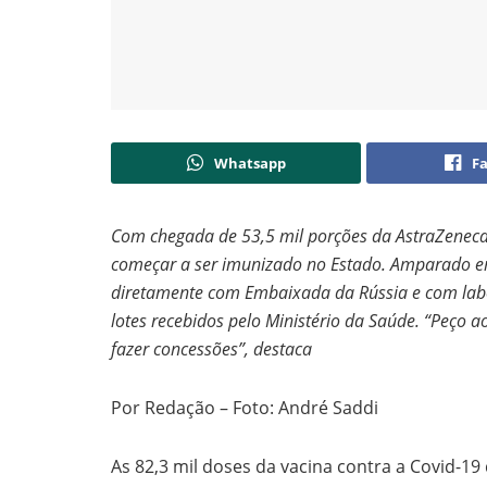
Whatsapp
F
Com chegada de 53,5 mil porções da AstraZeneca 
começar a ser imunizado no Estado. Amparado em
diretamente com Embaixada da Rússia e com labo
lotes recebidos pelo Ministério da Saúde. “Peço a
fazer concessões”, destaca
Por Redação – Foto: André Saddi
As 82,3 mil doses da vacina contra a Covid-19