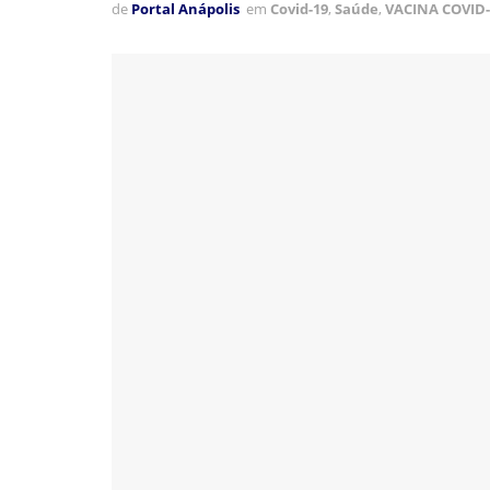
de
Portal Anápolis
em
Covid-19
,
Saúde
,
VACINA COVID-