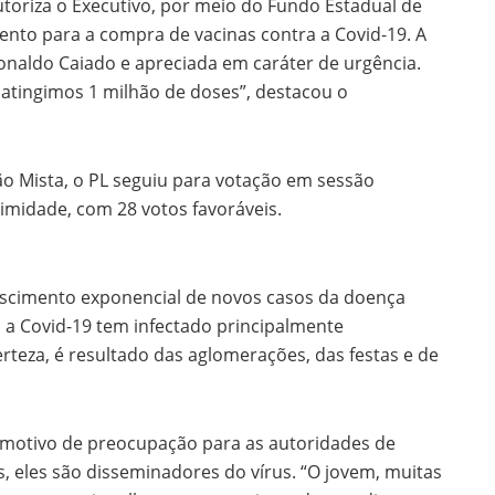
 autoriza o Executivo, por meio do Fundo Estadual de
mento para a compra de vacinas contra a Covid-19. A
onaldo Caiado e apreciada em caráter de urgência.
 atingimos 1 milhão de doses”, destacou o
ão Mista, o PL seguiu para votação em sessão
nimidade, com 28 votos favoráveis.
escimento exponencial de novos casos da doença
 a Covid-19 tem infectado principalmente
erteza, é resultado das aglomerações, das festas e de
o motivo de preocupação para as autoridades de
, eles são disseminadores do vírus. “O jovem, muitas