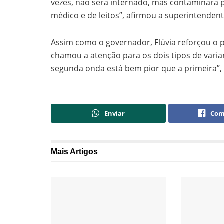
vezes, não será internado, mas contaminará 
médico e de leitos”, afirmou a superintendent
Assim como o governador, Flúvia reforçou o 
chamou a atenção para os dois tipos de varia
segunda onda está bem pior que a primeira”, 
Enviar
Com
Mais
Artigos