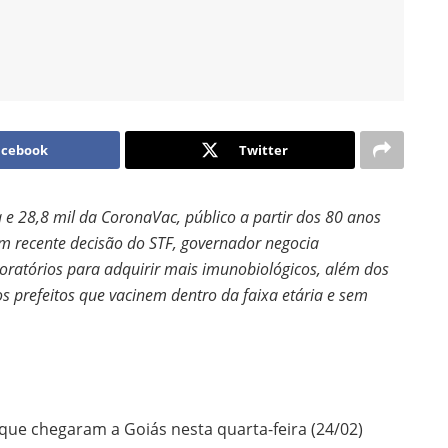
acebook
Twitter
e 28,8 mil da CoronaVac, público a partir dos 80 anos
 recente decisão do STF, governador negocia
ratórios para adquirir mais imunobiológicos, além dos
os prefeitos que vacinem dentro da faixa etária e sem
 que chegaram a Goiás nesta quarta-feira (24/02)