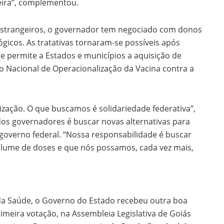
eira”, complementou.
estrangeiros, o governador tem negociado com donos
gicos. As tratativas tornaram-se possíveis após
e permite a Estados e municípios a aquisição de
o Nacional de Operacionalização da Vacina contra a
zação. O que buscamos é solidariedade federativa”,
dos governadores é buscar novas alternativas para
 governo federal. “Nossa responsabilidade é buscar
olume de doses e que nós possamos, cada vez mais,
da Saúde, o Governo do Estado recebeu outra boa
rimeira votação, na Assembleia Legislativa de Goiás