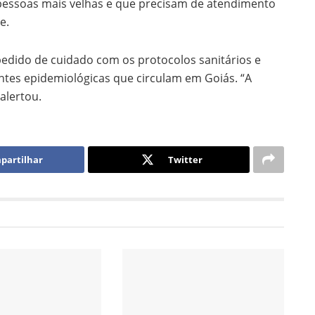
pessoas mais velhas e que precisam de atendimento
e.
pedido de cuidado com os protocolos sanitários e
ntes epidemiológicas que circulam em Goiás. “A
alertou.
partilhar
Twitter