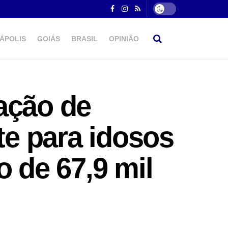
ÁPOLIS
GOIÁS
BRASIL
OPINIÃO
ação de
te para idosos
o de 67,9 mil