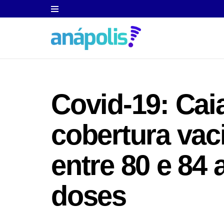
Covid-19: Cai
cobertura vaci
entre 80 e 84
doses