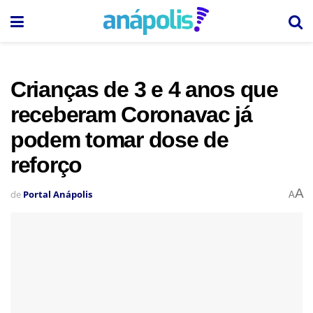
Crianças de 3 e 4 anos que
receberam Coronavac já
podem tomar dose de
reforço
A
de
Portal Anápolis
A