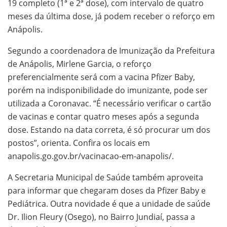
19 completo (1ª e 2ª dose), com intervalo de quatro
meses da última dose, já podem receber o reforço em
Anápolis.
Segundo a coordenadora de Imunização da Prefeitura
de Anápolis, Mirlene Garcia, o reforço
preferencialmente será com a vacina Pfizer Baby,
porém na indisponibilidade do imunizante, pode ser
utilizada a Coronavac. “É necessário verificar o cartão
de vacinas e contar quatro meses após a segunda
dose. Estando na data correta, é só procurar um dos
postos”, orienta. Confira os locais em
anapolis.go.gov.br/vacinacao-em-anapolis/.
A Secretaria Municipal de Saúde também aproveita
para informar que chegaram doses da Pfizer Baby e
Pediátrica. Outra novidade é que a unidade de saúde
Dr. Ilion Fleury (Osego), no Bairro Jundiaí, passa a