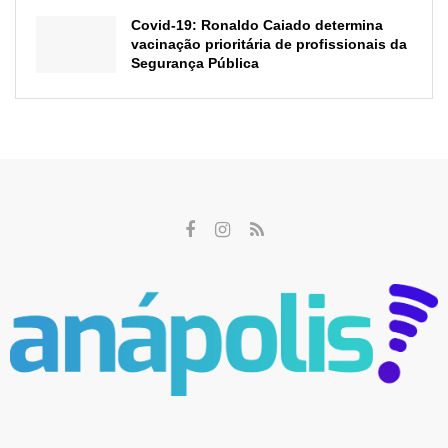
Covid-19: Ronaldo Caiado determina
vacinação prioritária de profissionais da
Segurança Pública