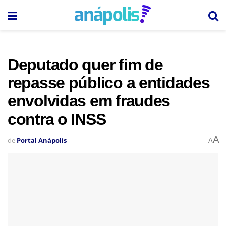
Deputado quer fim de
repasse público a entidades
envolvidas em fraudes
contra o INSS
A
de
Portal Anápolis
A