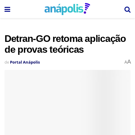
Detran-GO retoma aplicação
de provas teóricas
A
de
Portal Anápolis
A