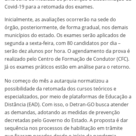
Covid-19 para a retomada dos exames.
Inicialmente, as avaliações ocorrerão na sede do
órgão, posteriormente, de forma gradual, nos demais
municípios do estado. Os exames serão aplicados de
segunda a sexta-feira, com 80 candidatos por dia –
serão dez alunos por hora. O agendamento da prova é
realizado pelo Centro de Formação de Condutor (CFC).
Já os exames práticos estão em análise para o retorno.
No começo do mês a autarquia normatizou a
possibilidade da retomada dos cursos teóricos e
especializados, por meio de plataformas de Educação a
Distância (EAD). Com isso, o Detran-GO busca atender
as demandas, adotando as medidas de prevenção
decretadas pelo Governo do Estado. A proposta é dar
sequência nos processos de habilitação em trâmite
que ficaram parados desde o início da pandemia.