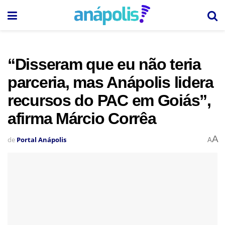
“Disseram que eu não teria
parceria, mas Anápolis lidera
recursos do PAC em Goiás”,
afirma Márcio Corrêa
A
de
Portal Anápolis
A