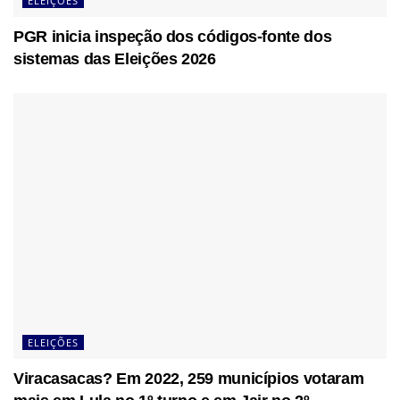
ELEIÇÕES
PGR inicia inspeção dos códigos-fonte dos
sistemas das Eleições 2026
ELEIÇÕES
Viracasacas? Em 2022, 259 municípios votaram