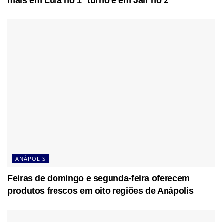
mais em Lula no 1º turno e em Jair no 2º
ANÁPOLIS
Feiras de domingo e segunda-feira oferecem
produtos frescos em oito regiões de Anápolis