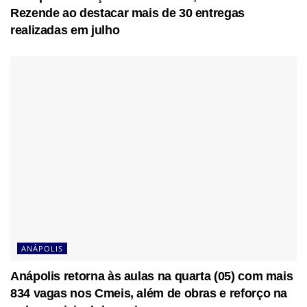
Rezende ao destacar mais de 30 entregas
realizadas em julho
ANÁPOLIS
Anápolis retorna às aulas na quarta (05) com mais
834 vagas nos Cmeis, além de obras e reforço na