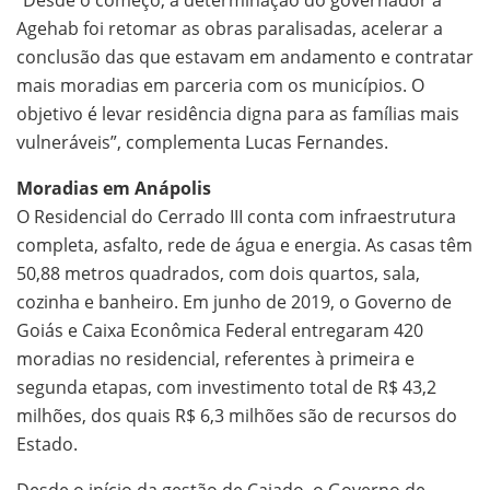
“Desde o começo, a determinação do governador à
Agehab foi retomar as obras paralisadas, acelerar a
conclusão das que estavam em andamento e contratar
mais moradias em parceria com os municípios. O
objetivo é levar residência digna para as famílias mais
vulneráveis”, complementa Lucas Fernandes.
Moradias em Anápolis
O Residencial do Cerrado III conta com infraestrutura
completa, asfalto, rede de água e energia. As casas têm
50,88 metros quadrados, com dois quartos, sala,
cozinha e banheiro. Em junho de 2019, o Governo de
Goiás e Caixa Econômica Federal entregaram 420
moradias no residencial, referentes à primeira e
segunda etapas, com investimento total de R$ 43,2
milhões, dos quais R$ 6,3 milhões são de recursos do
Estado.