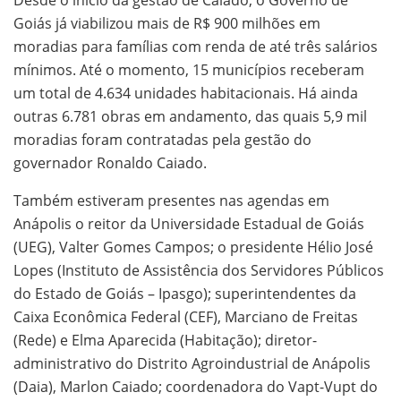
Desde o início da gestão de Caiado, o Governo de
Goiás já viabilizou mais de R$ 900 milhões em
moradias para famílias com renda de até três salários
mínimos. Até o momento, 15 municípios receberam
um total de 4.634 unidades habitacionais. Há ainda
outras 6.781 obras em andamento, das quais 5,9 mil
moradias foram contratadas pela gestão do
governador Ronaldo Caiado.
Também estiveram presentes nas agendas em
Anápolis o reitor da Universidade Estadual de Goiás
(UEG), Valter Gomes Campos; o presidente Hélio José
Lopes (Instituto de Assistência dos Servidores Públicos
do Estado de Goiás – Ipasgo); superintendentes da
Caixa Econômica Federal (CEF), Marciano de Freitas
(Rede) e Elma Aparecida (Habitação); diretor-
administrativo do Distrito Agroindustrial de Anápolis
(Daia), Marlon Caiado; coordenadora do Vapt-Vupt do