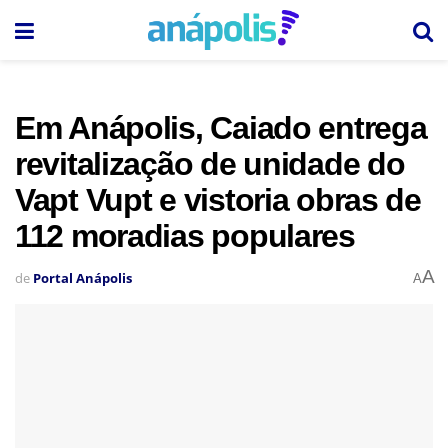
Em Anápolis, Caiado entrega
revitalização de unidade do
Vapt Vupt e vistoria obras de
112 moradias populares
A
de
Portal Anápolis
A