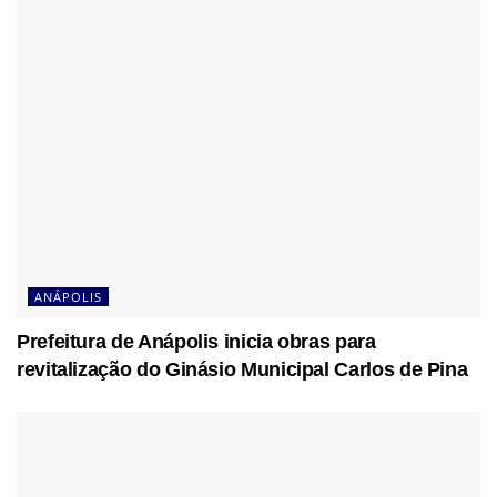
ANÁPOLIS
Prefeitura de Anápolis inicia obras para
revitalização do Ginásio Municipal Carlos de Pina