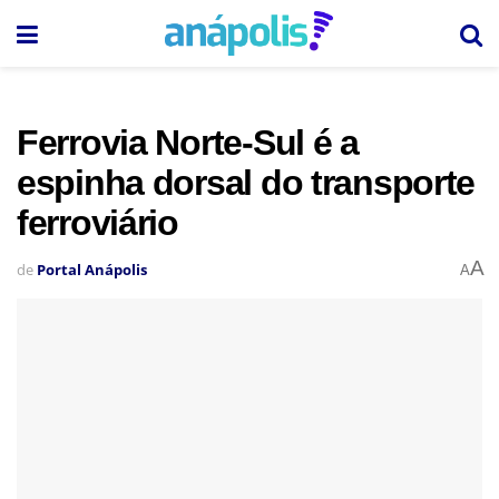
Ferrovia Norte-Sul é a
espinha dorsal do transporte
ferroviário
A
de
Portal Anápolis
A