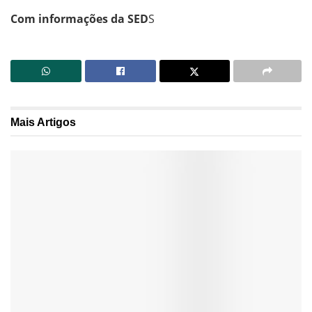
Com informações da SED
S
Mais
Artigos