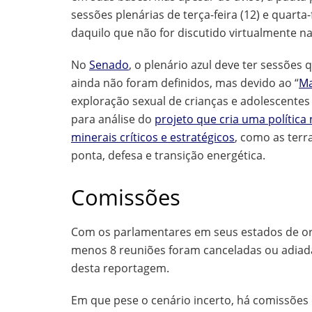
sessões plenárias de terça-feira (12) e quarta
daquilo que não for discutido virtualmente na
No
Senado
, o plenário azul deve ter sessões q
ainda não foram definidos, mas devido ao “
Ma
exploração sexual de crianças e adolescentes
para análise do
projeto que cria uma polític
minerais críticos e estratégicos
, como as terr
ponta, defesa e transição energética.
Comissões
Com os parlamentares em seus estados de o
menos 8 reuniões foram canceladas ou adiada
desta reportagem.
Em que pese o cenário incerto, há comissões