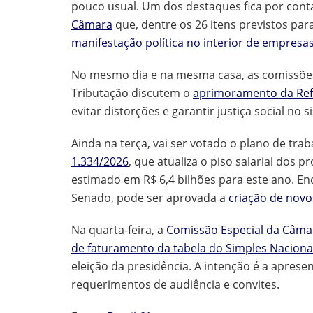
pouco usual. Um dos destaques fica por cont
Câmara
que, dentre os 26 itens previstos par
manifestação política no interior de empresa
No mesmo dia e na mesma casa, as comissõe
Tributação discutem o
aprimoramento da Ref
evitar distorções e garantir justiça social no 
Ainda na terça, vai ser votado o plano de tra
1.334/2026
, que atualiza o piso salarial dos
estimado em R$ 6,4 bilhões para este ano. 
Senado, pode ser aprovada a
criação de novo
Na quarta-feira, a
Comissão Especial da Câm
de faturamento da tabela do Simples Naciona
eleição da presidência. A intenção é a aprese
requerimentos de audiência e convites.