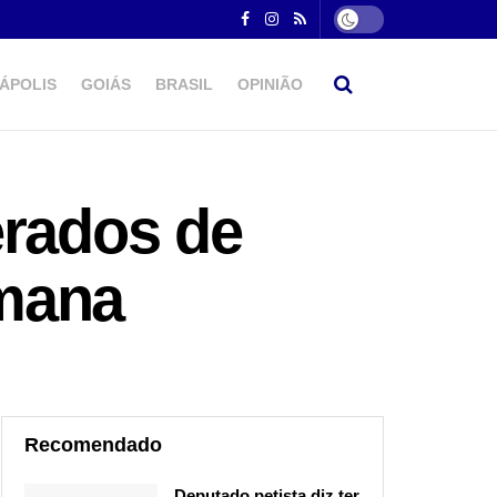
ÁPOLIS
GOIÁS
BRASIL
OPINIÃO
erados de
emana
Recomendado
Deputado petista diz ter