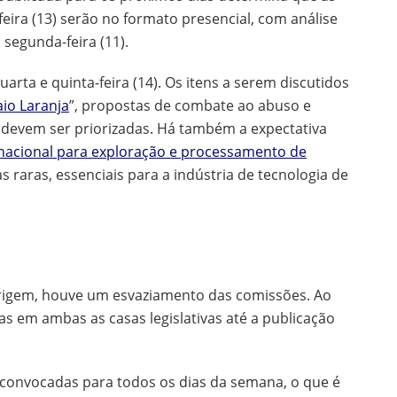
-feira (13) serão no formato presencial, com análise
 segunda-feira (11).
uarta e quinta-feira (14). Os itens a serem discutidos
io Laranja
”, propostas de combate ao abuso e
 devem ser priorizadas. Há também a expectativa
a nacional para exploração e processamento de
as raras, essenciais para a indústria de tecnologia de
rigem, houve um esvaziamento das comissões. Ao
s em ambas as casas legislativas até a publicação
 convocadas para todos os dias da semana, o que é