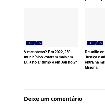
ELEIÇÕES
ELEIÇÕES
Viracasacas? Em 2022, 259
Reunião ent
municípios votaram mais em
Justiça e a
Lula no 1º turno e em Jair no 2º
entra na mi
Minoria
Deixe um comentário