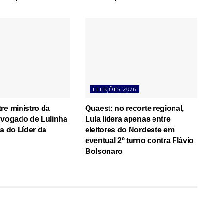
ELEIÇÕES 2026
re ministro da
Quaest: no recorte regional,
dvogado de Lulinha
Lula lidera apenas entre
ra do Líder da
eleitores do Nordeste em
eventual 2º turno contra Flávio
Bolsonaro