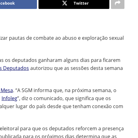
acebook
Twitter
orizar pautas de combate ao abuso e exploração sexual
as os deputados ganharam alguns dias para ficarem
s Deputados
autorizou que as sessões desta semana
a Mesa
. “A SGM informa que, na próxima semana, o
o
Infoleg
”, diz o comunicado, que significa que os
alquer lugar do país desde que tenham conexão com
eleitoral para que os deputados reforcem a presença
 publicada para os próximos dias determina que as