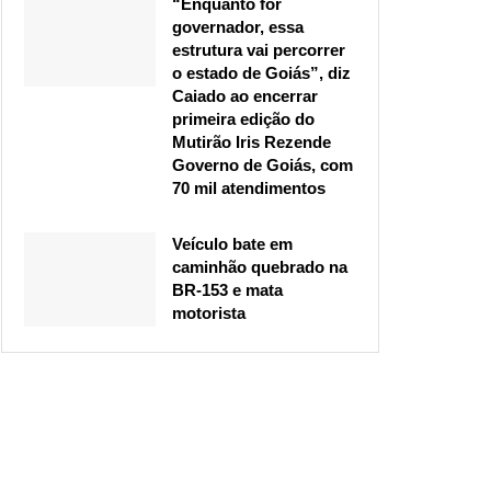
“Enquanto for
governador, essa
estrutura vai percorrer
o estado de Goiás”, diz
Caiado ao encerrar
primeira edição do
Mutirão Iris Rezende
Governo de Goiás, com
70 mil atendimentos
Veículo bate em
caminhão quebrado na
BR-153 e mata
motorista