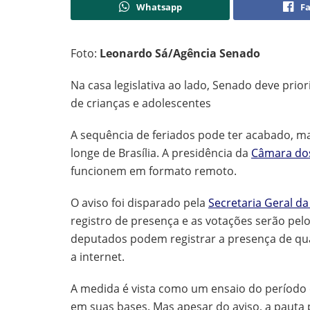
Whatsapp
F
Foto:
Leonardo Sá/Agência Senado
Na casa legislativa ao lado, Senado deve pri
de crianças e adolescentes
A sequência de feriados pode ter acabado, m
longe de Brasília. A presidência da
Câmara do
funcionem em formato remoto.
O aviso foi disparado pela
Secretaria Geral d
registro de presença e as votações serão pel
deputados podem registrar a presença de qu
a internet.
A medida é vista como um ensaio do período 
em suas bases. Mas apesar do aviso, a pauta