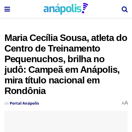
Maria Cecília Sousa, atleta do
Centro de Treinamento
Pequenuchos, brilha no
judô: Campeã em Anápolis,
mira título nacional em
Rondônia
A
de
Portal Anápolis
A