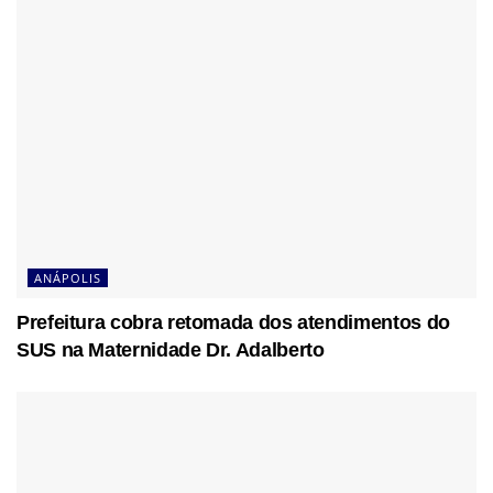
ANÁPOLIS
Prefeitura cobra retomada dos atendimentos do
SUS na Maternidade Dr. Adalberto