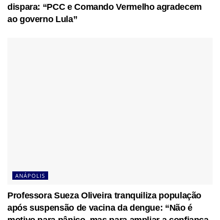
dispara: “PCC e Comando Vermelho agradecem
ao governo Lula”
ANÁPOLIS
Professora Sueza Oliveira tranquiliza população
após suspensão de vacina da dengue: “Não é