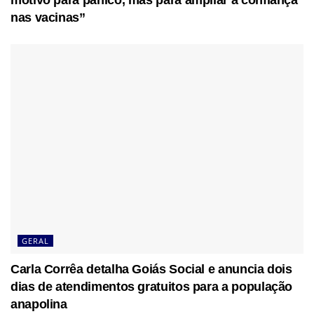
motivo para pânico, mas para ampliar a confiança
nas vacinas”
GERAL
Carla Corrêa detalha Goiás Social e anuncia dois
dias de atendimentos gratuitos para a população
anapolina