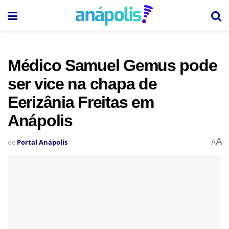
Médico Samuel Gemus pode
ser vice na chapa de
Eerizânia Freitas em
Anápolis
A
de
Portal Anápolis
A