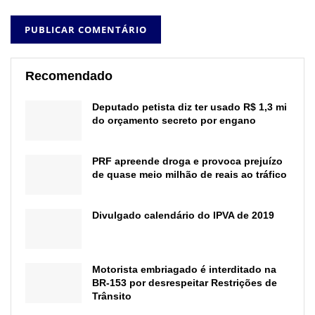
Recomendado
Deputado petista diz ter usado R$ 1,3 mi
do orçamento secreto por engano
PRF apreende droga e provoca prejuízo
de quase meio milhão de reais ao tráfico
Divulgado calendário do IPVA de 2019
Motorista embriagado é interditado na
BR-153 por desrespeitar Restrições de
Trânsito