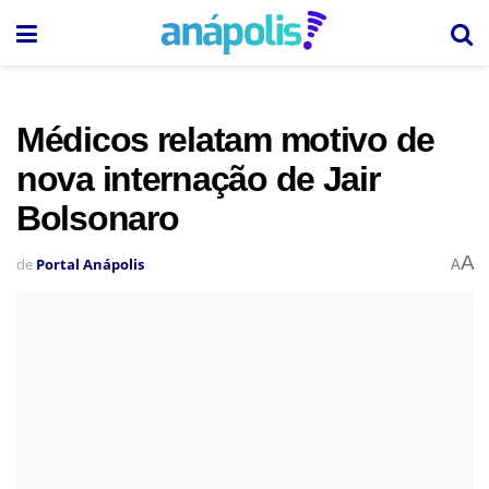
Médicos relatam motivo de
nova internação de Jair
Bolsonaro
A
de
Portal Anápolis
A