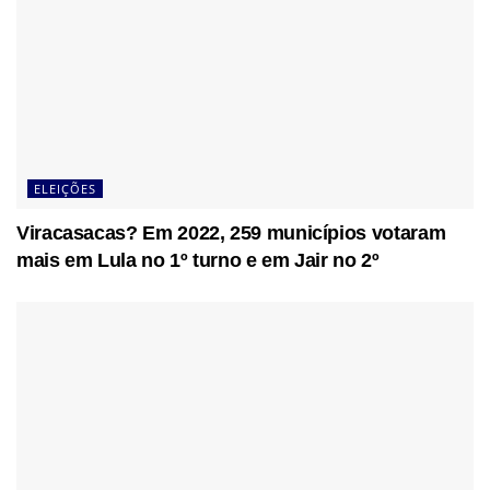
ELEIÇÕES
Viracasacas? Em 2022, 259 municípios votaram
mais em Lula no 1º turno e em Jair no 2º