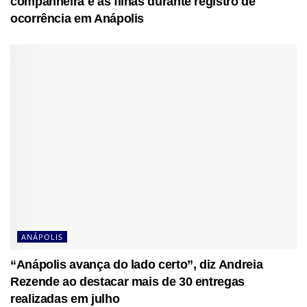
companheira e as filhas durante registro de
ocorrência em Anápolis
ANÁPOLIS
“Anápolis avança do lado certo”, diz Andreia
Rezende ao destacar mais de 30 entregas
realizadas em julho