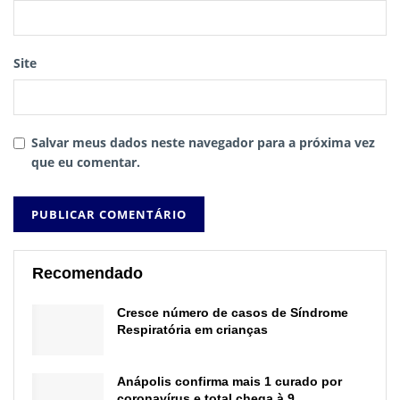
Site
Salvar meus dados neste navegador para a próxima vez
que eu comentar.
Recomendado
Cresce número de casos de Síndrome
Respiratória em crianças
Anápolis confirma mais 1 curado por
coronavírus e total chega à 9