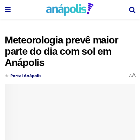
Meteorologia prevê maior
parte do dia com sol em
Anápolis
A
de
Portal Anápolis
A