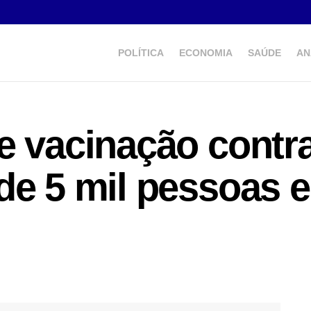
POLÍTICA
ECONOMIA
SAÚDE
AN
e vacinação contra
de 5 mil pessoas 