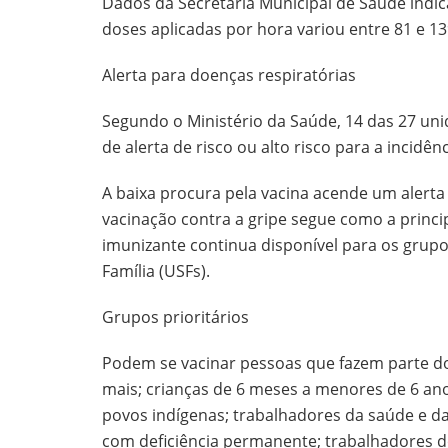
Dados da Secretaria Municipal de Saúde indic
doses aplicadas por hora variou entre 81 e 13
Alerta para doenças respiratórias
Segundo o Ministério da Saúde, 14 das 27 unid
de alerta de risco ou alto risco para a incidê
A baixa procura pela vacina acende um alert
vacinação contra a gripe segue como a princi
imunizante continua disponível para os grupo
Família (USFs).
Grupos prioritários
Podem se vacinar pessoas que fazem parte do
mais; crianças de 6 meses a menores de 6 anos
povos indígenas; trabalhadores da saúde e 
com deficiência permanente; trabalhadores do