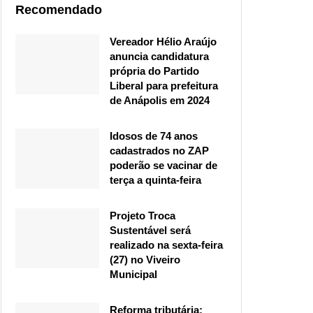
Recomendado
Vereador Hélio Araújo
anuncia candidatura
própria do Partido
Liberal para prefeitura
de Anápolis em 2024
Idosos de 74 anos
cadastrados no ZAP
poderão se vacinar de
terça a quinta-feira
Projeto Troca
Sustentável será
realizado na sexta-feira
(27) no Viveiro
Municipal
Reforma tributária: