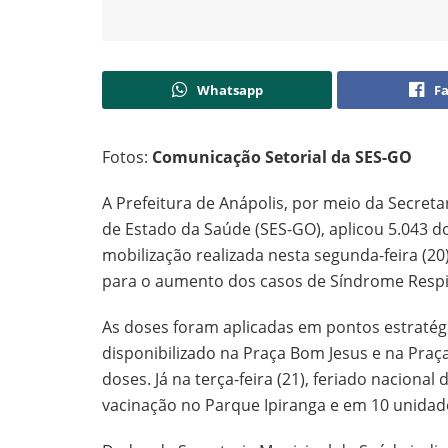
Whatsapp
F
Fotos:
Comunicação Setorial da SES-GO
A Prefeitura de Anápolis, por meio da Secret
de Estado da Saúde (SES-GO), aplicou 5.043 d
mobilização realizada nesta segunda-feira (20)
para o aumento dos casos de Síndrome Respi
As doses foram aplicadas em pontos estratégic
disponibilizado na Praça Bom Jesus e na Praç
doses. Já na terça-feira (21), feriado naciona
vacinação no Parque Ipiranga e em 10 unidad