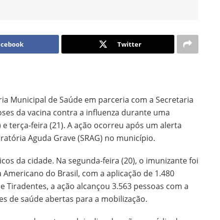
acebook
Twitter
aria Municipal de Saúde em parceria com a Secretaria
oses da vacina contra a influenza durante uma
 e terça-feira (21). A ação ocorreu após um alerta
ratória Aguda Grave (SRAG) no município.
os da cidade. Na segunda-feira (20), o imunizante foi
a Americano do Brasil, com a aplicação de 1.480
l de Tiradentes, a ação alcançou 3.563 pessoas com a
es de saúde abertas para a mobilização.