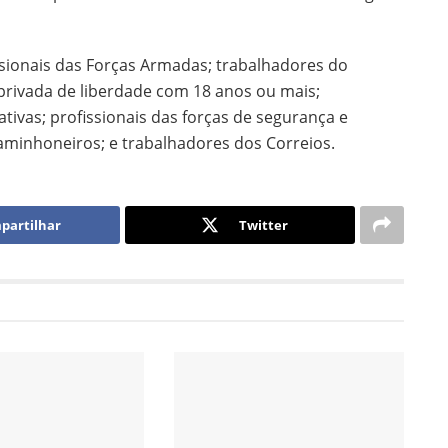
ssionais das Forças Armadas; trabalhadores do
privada de liberdade com 18 anos ou mais;
ivas; profissionais das forças de segurança e
aminhoneiros; e trabalhadores dos Correios.
partilhar
Twitter