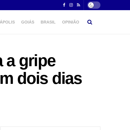
ÁPOLIS
GOIÁS
BRASIL
OPINIÃO
 a gripe
em dois dias