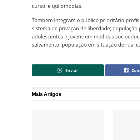
curso; e quilombolas.
Também integram o público prioritário profi
sistema de privação de liberdade; população 
adolescentes e jovens em medidas socioeducat
salvamento; população em situação de rua; c
Enviar
Com
Mais
Artigos