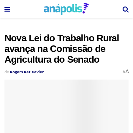
Nova Lei do Trabalho Rural
avança na Comissão de
Agricultura do Senado
A
de
Rogers Ket Xavier
A