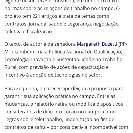
vigente desde 1973 e consolida, em um único texto,
normas sobre as relações de trabalho no campo. O
projeto tem 221 artigos e trata de temas como
contratos, jornada, saúde e segurança, negociação
coletiva e fiscalização.
O texto, de autoria da senadora
Margareth Buzetti (PP-
MT)
, também cria a Política Nacional de Qualificação,
Tecnologia, Inovação e Sustentabilidade no Trabalho
Rural, com previsão de ações de capacitação e
incentivo à adoção de tecnologias no setor.
Para Zequinha, o parecer aperfeiçoa a proposta para
garantir sua aplicação prática no campo. Entre as
mudanças, o relatório retira ou modifica dispositivos
considerados de difícil execução no campo, como
regras sobre teletrabalho, indenização ao fim de
contratos de safra – por considerá-la incompatível com