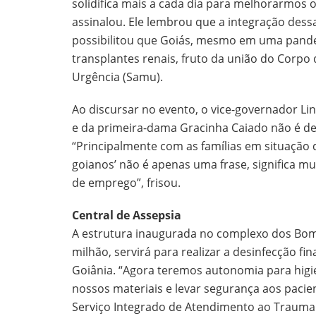
solidifica mais a cada dia para melhorarmos
assinalou. Ele lembrou que a integração dess
possibilitou que Goiás, mesmo em uma pand
transplantes renais, fruto da união do Corp
Urgência (Samu).
Ao discursar no evento, o vice-governador Li
e da primeira-dama Gracinha Caiado não é de
“Principalmente com as famílias em situação d
goianos’ não é apenas uma frase, significa m
de emprego”, frisou.
Central de Assepsia
A estrutura inaugurada no complexo dos Bom
milhão, servirá para realizar a desinfecção f
Goiânia. “Agora teremos autonomia para higi
nossos materiais e levar segurança aos paci
Serviço Integrado de Atendimento ao Trauma 