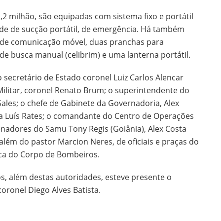
,2 milhão, são equipadas com sistema fixo e portátil
ade de sucção portátil, de emergência. Há também
vo de comunicação móvel, duas pranchas para
 de busca manual (celibrim) e uma lanterna portátil.
 secretário de Estado coronel Luiz Carlos Alencar
 Militar, coronel Renato Brum; o superintendente do
Sales; o chefe de Gabinete da Governadoria, Alex
a Luís Rates; o comandante do Centro de Operações
enadores do Samu Tony Regis (Goiânia), Alex Costa
; além do pastor Marcion Neres, de oficiais e praças do
ica do Corpo de Bombeiros.
s, além destas autoridades, esteve presente o
oronel Diego Alves Batista.