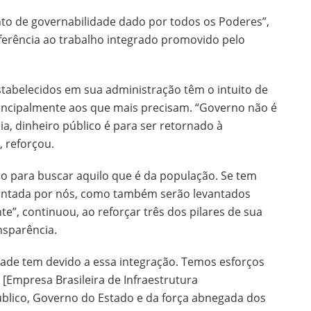
to de governabilidade dado por todos os Poderes”,
ferência ao trabalho integrado promovido pelo
estabelecidos em sua administração têm o intuito de
principalmente aos que mais precisam. “Governo não é
ia, dinheiro público é para ser retornado à
 reforçou.
no para buscar aquilo que é da população. Se tem
vantada por nós, como também serão levantados
e”, continuou, ao reforçar três dos pilares de sua
nsparência.
ade tem devido a essa integração. Temos esforços
 [Empresa Brasileira de Infraestrutura
Público, Governo do Estado e da força abnegada dos