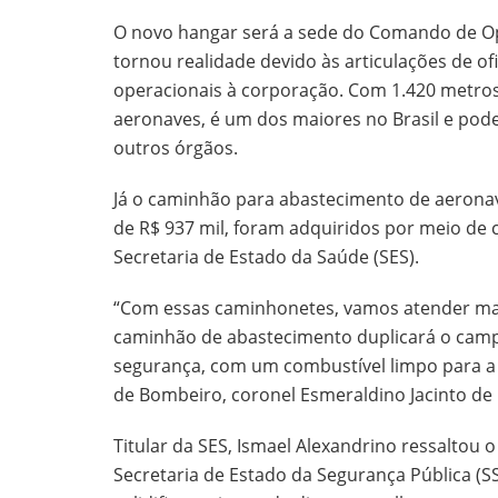
O novo hangar será a sede do Comando de Op
tornou realidade devido às articulações de ofi
operacionais à corporação. Com 1.420 metros
aeronaves, é um dos maiores no Brasil e pode
outros órgãos.
Já o caminhão para abastecimento de aerona
de R$ 937 mil, foram adquiridos por meio de
Secretaria de Estado da Saúde (SES).
“Com essas caminhonetes, vamos atender mais
caminhão de abastecimento duplicará o campo
segurança, com um combustível limpo para a
de Bombeiro, coronel Esmeraldino Jacinto de
Titular da SES, Ismael Alexandrino ressaltou o
Secretaria de Estado da Segurança Pública (SS