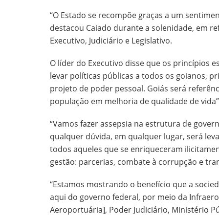
“O Estado se recompõe graças a um sentimen
destacou Caiado durante a solenidade, em re
Executivo, Judiciário e Legislativo.
O líder do Executivo disse que os princípios 
levar políticas públicas a todos os goianos, 
projeto de poder pessoal. Goiás será referênc
população em melhoria de qualidade de vida”,
“Vamos fazer assepsia na estrutura de gover
qualquer dúvida, em qualquer lugar, será le
todos aqueles que se enriqueceram ilicitament
gestão: parcerias, combate à corrupção e tra
“Estamos mostrando o benefício que a socied
aqui do governo federal, por meio da Infraero
Aeroportuária], Poder Judiciário, Ministério 