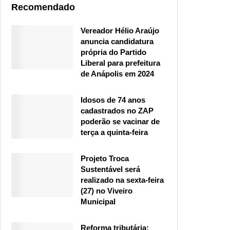
Recomendado
Vereador Hélio Araújo
anuncia candidatura
própria do Partido
Liberal para prefeitura
de Anápolis em 2024
Idosos de 74 anos
cadastrados no ZAP
poderão se vacinar de
terça a quinta-feira
Projeto Troca
Sustentável será
realizado na sexta-feira
(27) no Viveiro
Municipal
Reforma tributária: