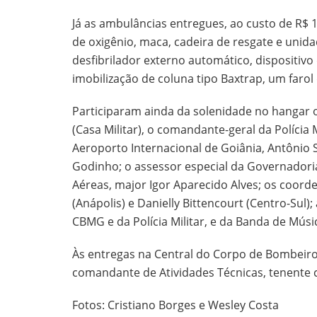
Já as ambulâncias entregues, ao custo de R$ 1
de oxigênio, maca, cadeira de resgate e unid
desfibrilador externo automático, dispositi
imobilização de coluna tipo Baxtrap, um farol
Participaram ainda da solenidade no hangar o
(Casa Militar), o comandante-geral da Polícia
Aeroporto Internacional de Goiânia, Antônio 
Godinho; o assessor especial da Governadori
Aéreas, major Igor Aparecido Alves; os coord
(Anápolis) e Danielly Bittencourt (Centro-Sul)
CBMG e da Polícia Militar, e da Banda de Mús
Às entregas na Central do Corpo de Bombeiro
comandante de Atividades Técnicas, tenente c
Fotos: Cristiano Borges e Wesley Costa