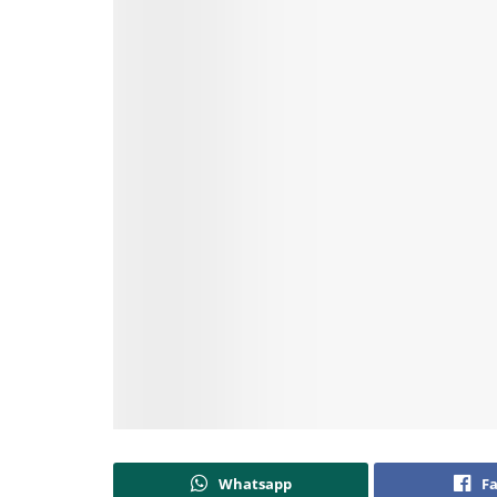
Whatsapp
F