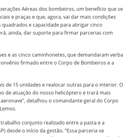
erações Aéreas dos bombeiros, um benefício que se
ciais e praças e que, agora, vai dar mais condições
 quadrados e capacidade para abrigar cinco
rá, ainda, dar suporte para firmar parcerias com
ves e as cinco caminhonetes, que demandaram verba
 convênio firmado entre o Corpo de Bombeiros e a
 de 15 unidades e realocar outras para o interior. O
 de atuação do nosso helicóptero e trará mais
 aeronave”, detalhou o comandante-geral do Corpo
 Lemos.
 trabalho conjunto realizado entre a pasta e a
P) desde o início da gestão. “Essa parceria se