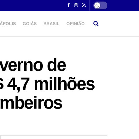
ÁPOLIS
GOIÁS
BRASIL
OPINIÃO
overno de
 4,7 milhões
ombeiros