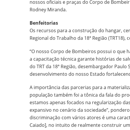
nossos oficiais e praças do Corpo de Bombeiro
Rodney Miranda.
Benfeitorias
Os recursos para a construção do hangar, cer
Regional do Trabalho da 18ª Região (TRT18), c
“O nosso Corpo de Bombeiros possui o que h
a capacitação técnica garante histórias de s
do TRT da 18ª Região, desembargador Paulo Sé
desenvolvimento do nosso Estado fortalecend
A importância das parcerias para a materiali
população também foi a tônica da fala do pro
estamos apenas focados na regularização das 
expansivo no cenário da sociedade”, ponderou
discriminação com vários atores é uma caract
Caiado], no intuito de realmente construir u