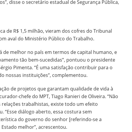
s”, disse o secretário estadual de Segurança Pública,
ca de R$ 1,5 milhão, vieram dos cofres do Tribunal
om aval do Ministério Público do Trabalho.
á de melhor no país em termos de capital humano, e
alvamento tão bem-sucedidas”, pontuou o presidente
rgio Pimenta. “É uma satisfação contribuir para o
o nossas instituições”, complementou.
zação de projetos que garantam qualidade de vida à
curador-chefe do MPT, Tiago Ranieri de Oliveira. “Não
relações trabalhistas, existe todo um efeito
. “Esse diálogo aberto, essa costura sem
erística do governo do senhor [referindo-se a
m Estado melhor”, acrescentou.