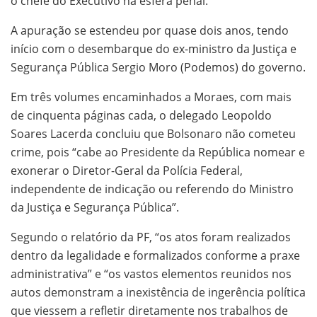
o chefe do Executivo na esfera penal.
A apuração se estendeu por quase dois anos, tendo
início com o desembarque do ex-ministro da Justiça e
Segurança Pública Sergio Moro (Podemos) do governo.
Em três volumes encaminhados a Moraes, com mais
de cinquenta páginas cada, o delegado Leopoldo
Soares Lacerda concluiu que Bolsonaro não cometeu
crime, pois “cabe ao Presidente da República nomear e
exonerar o Diretor-Geral da Polícia Federal,
independente de indicação ou referendo do Ministro
da Justiça e Segurança Pública”.
Segundo o relatório da PF, “os atos foram realizados
dentro da legalidade e formalizados conforme a praxe
administrativa” e “os vastos elementos reunidos nos
autos demonstram a inexistência de ingerência política
que viessem a refletir diretamente nos trabalhos de