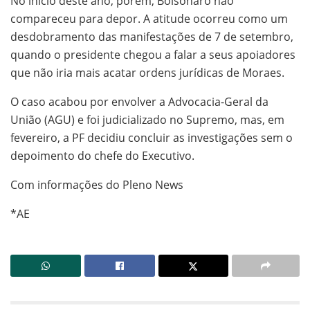
No início deste ano, porém, Bolsonaro não
compareceu para depor. A atitude ocorreu como um
desdobramento das manifestações de 7 de setembro,
quando o presidente chegou a falar a seus apoiadores
que não iria mais acatar ordens jurídicas de Moraes.
O caso acabou por envolver a Advocacia-Geral da
União (AGU) e foi judicializado no Supremo, mas, em
fevereiro, a PF decidiu concluir as investigações sem o
depoimento do chefe do Executivo.
Com informações do Pleno News
*AE