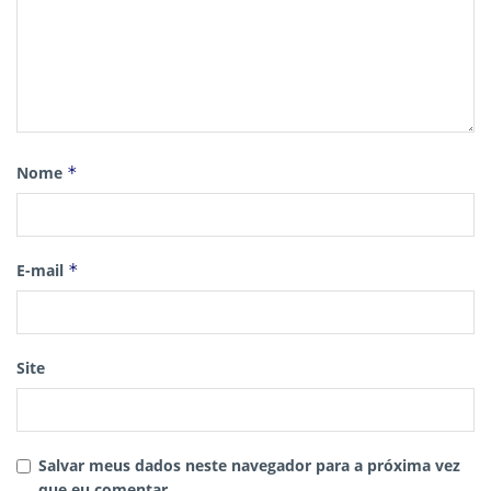
Nome
*
E-mail
*
Site
Salvar meus dados neste navegador para a próxima vez
que eu comentar.