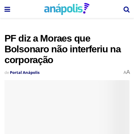
PF diz a Moraes que
Bolsonaro não interferiu na
corporação
A
de
Portal Anápolis
A