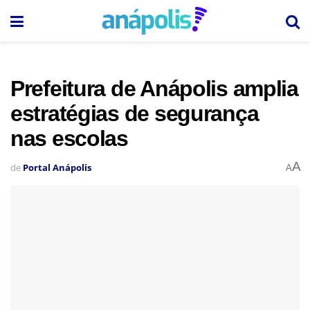
Prefeitura de Anápolis amplia
estratégias de segurança
nas escolas
A
de
Portal Anápolis
A