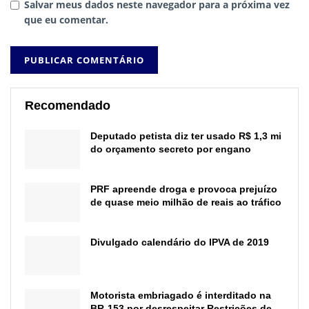
Salvar meus dados neste navegador para a próxima vez
que eu comentar.
Recomendado
Deputado petista diz ter usado R$ 1,3 mi
do orçamento secreto por engano
PRF apreende droga e provoca prejuízo
de quase meio milhão de reais ao tráfico
Divulgado calendário do IPVA de 2019
Motorista embriagado é interditado na
BR-153 por desrespeitar Restrições de