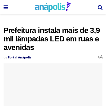
Prefeitura instala mais de 3,9
mil lâmpadas LED em ruas e
avenidas
A
de
Portal Anápolis
A