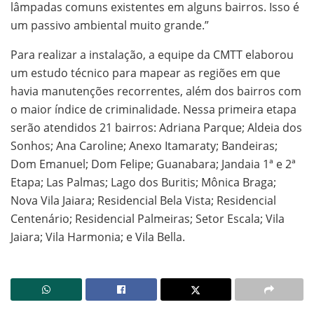
lâmpadas comuns existentes em alguns bairros. Isso é
um passivo ambiental muito grande.”
Para realizar a instalação, a equipe da CMTT elaborou
um estudo técnico para mapear as regiões em que
havia manutenções recorrentes, além dos bairros com
o maior índice de criminalidade. Nessa primeira etapa
serão atendidos 21 bairros: Adriana Parque; Aldeia dos
Sonhos; Ana Caroline; Anexo Itamaraty; Bandeiras;
Dom Emanuel; Dom Felipe; Guanabara; Jandaia 1ª e 2ª
Etapa; Las Palmas; Lago dos Buritis; Mônica Braga;
Nova Vila Jaiara; Residencial Bela Vista; Residencial
Centenário; Residencial Palmeiras; Setor Escala; Vila
Jaiara; Vila Harmonia; e Vila Bella.