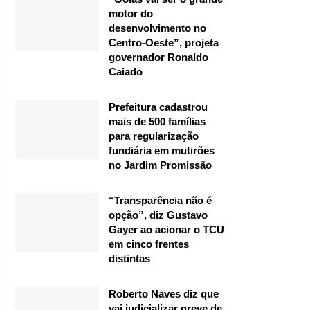
motor do
desenvolvimento no
Centro-Oeste”, projeta
governador Ronaldo
Caiado
Prefeitura cadastrou
mais de 500 famílias
para regularização
fundiária em mutirões
no Jardim Promissão
“Transparência não é
opção”, diz Gustavo
Gayer ao acionar o TCU
em cinco frentes
distintas
Roberto Naves diz que
vai judicializar greve de