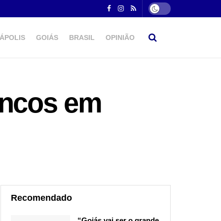
ÁPOLIS
GOIÁS
BRASIL
OPINIÃO
ancos em
Recomendado
“Goiás vai ser o grande