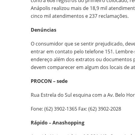
contra 608 registros do primeiro colocado,
Anápolis realizou mais de 18,9 mil atendiment
cinco mil atendimentos e 237 reclamações.
Denúncias
O consumidor que se sentir prejudicado, de
entrar em contato pelo telefone 151. Lembre
endereço além dos extratos ou documentos 
devem comparecer em algum dos locais de a
PROCON – sede
Rua Estrela do Sul esquina com a Av. Belo Hor
Fone: (62) 3902-1365 Fax: (62) 3902-2028
Rápido – Anashopping