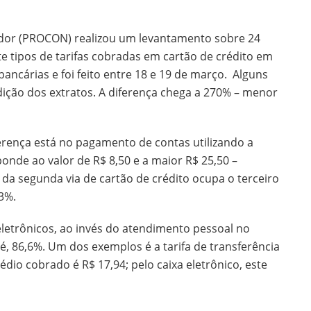
idor (PROCON) realizou um levantamento sobre 24
ete tipos de tarifas cobradas em cartão de crédito em
bancárias e foi feito entre 18 e 19 de março. Alguns
ição dos extratos. A diferença chega a 270% – menor
rença está no pagamento de contas utilizando a
ponde ao valor de R$ 8,50 e a maior R$ 25,50 –
 da segunda via de cartão de crédito ocupa o terceiro
43%.
eletrônicos, ao invés do atendimento pessoal no
é, 86,6%. Um dos exemplos é a tarifa de transferência
dio cobrado é R$ 17,94; pelo caixa eletrônico, este