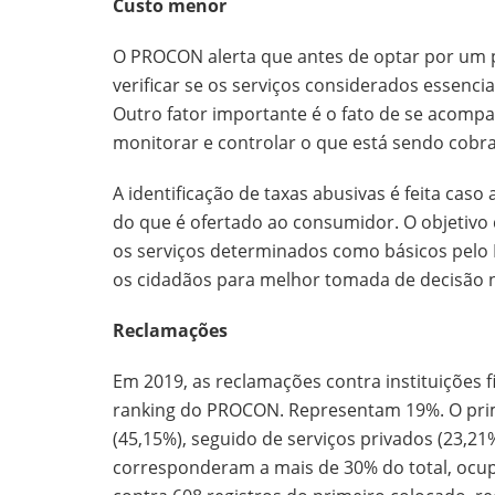
Custo menor
O PROCON alerta que antes de optar por um p
verificar se os serviços considerados essenci
Outro fator importante é o fato de se acompan
monitorar e controlar o que está sendo cobr
A identificação de taxas abusivas é feita cas
do que é ofertado ao consumidor. O objetivo
os serviços determinados como básicos pelo 
os cidadãos para melhor tomada de decisão 
Reclamações
Em 2019, as reclamações contra instituições f
ranking do PROCON. Representam 19%. O prim
(45,15%), seguido de serviços privados (23,2
corresponderam a mais de 30% do total, ocupa