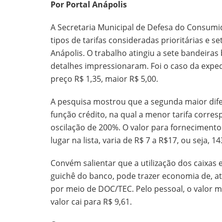
Por Portal Anápolis
A Secretaria Municipal de Defesa do Consum
tipos de tarifas consideradas prioritárias e s
Anápolis. O trabalho atingiu a sete bandeiras 
detalhes impressionaram. Foi o caso da exped
preço R$ 1,35, maior R$ 5,00.
A pesquisa mostrou que a segunda maior dife
função crédito, na qual a menor tarifa corres
oscilação de 200%. O valor para fornecimento
lugar na lista, varia de R$ 7 a R$17, ou seja, 1
Convém salientar que a utilização dos caixas 
guichê do banco, pode trazer economia de, at
por meio de DOC/TEC. Pelo pessoal, o valor mé
valor cai para R$ 9,61.