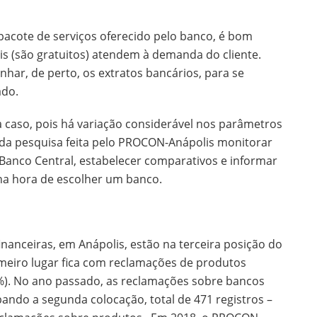
acote de serviços oferecido pelo banco, é bom
ais (são gratuitos) atendem à demanda do cliente.
har, de perto, os extratos bancários, para se
ado.
o a caso, pois há variação considerável nos parâmetros
 da pesquisa feita pelo PROCON-Anápolis monitorar
Banco Central, estabelecer comparativos e informar
na hora de escolher um banco.
inanceiras, em Anápolis, estão na terceira posição do
eiro lugar fica com reclamações de produtos
1%). No ano passado, as reclamações sobre bancos
ndo a segunda colocação, total de 471 registros –