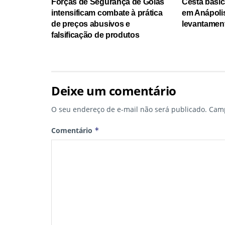
Forças de Segurança de Goiás
Cesta básic
intensificam combate à prática
em Anápoli
de preços abusivos e
levantamen
falsificação de produtos
Deixe um comentário
O seu endereço de e-mail não será publicado.
Camp
Comentário
*