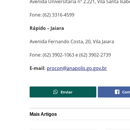
Avenida Universitária nº 2.221, Vila Santa Isab
Fone: (62) 3316-4599
Rápido – Jaiara
Avenida Fernando Costa, 20, Vila Jaiara
Fone: (62) 3902-1063 e (62) 3902-2739
E-mail:
procon@anapolis.go.gov.br
Enviar
Com
Mais
Artigos