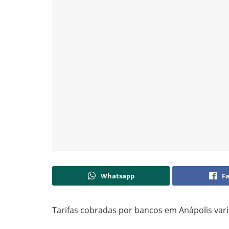
Whatsapp
F
Tarifas cobradas por bancos em Anápolis var