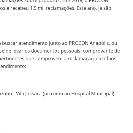
 reclamações sobre produtos. Em 2018, o PROCON
os e recebeu 1,5 mil reclamações. Este ano, já são
ve buscar atendimento junto ao PROCON Anápolis, ou
-se de levar os documentos pessoais, comprovante de
pertinentes que comprovem a reclamação, cidadãos
tendimento:
izonte, Vila Jussara (próximo ao Hospital Municipal)