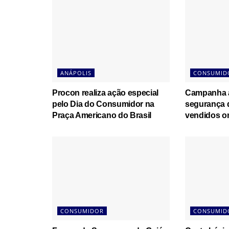
ANÁPOLIS
CONSUMID
Procon realiza ação especial
Campanha a
pelo Dia do Consumidor na
segurança 
Praça Americano do Brasil
vendidos on
CONSUMIDOR
CONSUMID