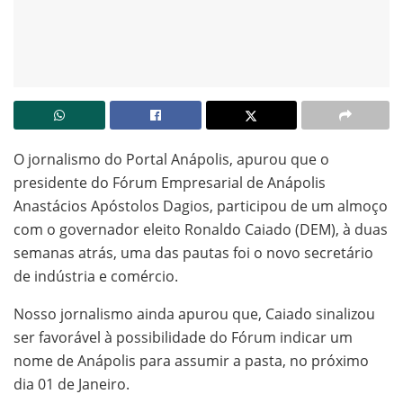
O jornalismo do Portal Anápolis, apurou que o
presidente do Fórum Empresarial de Anápolis
Anastácios Apóstolos Dagios, participou de um almoço
com o governador eleito Ronaldo Caiado (DEM), à duas
semanas atrás, uma das pautas foi o novo secretário
de indústria e comércio.
Nosso jornalismo ainda apurou que, Caiado sinalizou
ser favorável à possibilidade do Fórum indicar um
nome de Anápolis para assumir a pasta, no próximo
dia 01 de Janeiro.