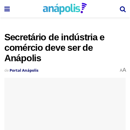
Secretário de indústria e
comércio deve ser de
Anápolis
A
de
Portal Anápolis
A