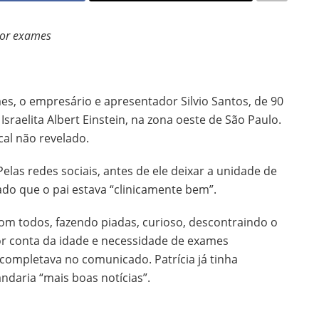
por exames
s, o empresário e apresentador Silvio Santos, de 90
 Israelita Albert Einstein, na zona oeste de São Paulo.
cal não revelado.
Pelas redes sociais, antes de ele deixar a unidade de
atado que o pai estava “clinicamente bem”.
om todos, fazendo piadas, curioso, descontraindo o
or conta da idade e necessidade de exames
 completava no comunicado. Patrícia já tinha
daria “mais boas notícias”.