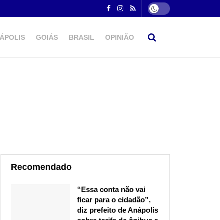
ÁPOLIS
GOIÁS
BRASIL
OPINIÃO
Recomendado
“Essa conta não vai
ficar para o cidadão”,
diz prefeito de Anápolis