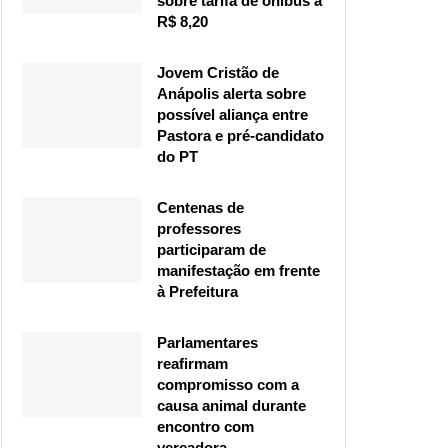
sobre tarifa de ônibus a
R$ 8,20
Jovem Cristão de
Anápolis alerta sobre
possível aliança entre
Pastora e pré-candidato
do PT
Centenas de
professores
participaram de
manifestação em frente
à Prefeitura
Parlamentares
reafirmam
compromisso com a
causa animal durante
encontro com
vereadora