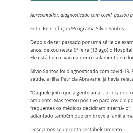
Apresentador, diagnosticado com covid, passou 
Foto: Reprodução/Programa Silvio Santos
Depois de ter passado por uma série de exame
anos, deixou nesta 6ª feira (13.ago) o Hospital
Ele está bem e vai manter o isolamento em lo
Silvio Santos foi diagnosticado com covid-19. 
saúde, a filha Patrícia Abravanel já havia rel
“Daquele jeito que a gente ama… brincando c
ambiente. Mas testou positivo para covid e p
frequentes os médicos decidiram interná-lo”,
adiantado também que em breve a família man
Desejamos seu pronto restabelecimento.