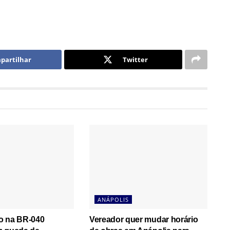
partilhar
Twitter
ANÁPOLIS
o na BR-040
Vereador quer mudar horário