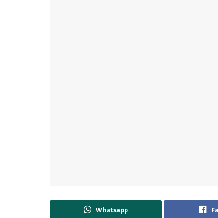
Whatsapp
F