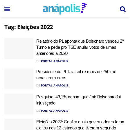
Tag:
Eleições 2022
Relatório do PL aponta que Bolsonaro venceu 2º
Turno e pede pro TSE anular votos de urnas
anteriores a 2020
DE
PORTAL ANÁPOLIS
Presidente do PL fala sobre mais de 250 mil
urnas com erros
DE
PORTAL ANÁPOLIS
Pesquisa: 43,1% acham que Jair Bolsonaro foi
injustiçado
DE
PORTAL ANÁPOLIS
Eleições 2022: Confira quais governadores foram
eleitos nos 12 estados que tiveram segundo