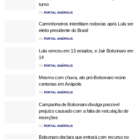
turno
DE
PORTAL ANÁPOLIS
Caminhoneiros interditam rodovias após Lula ser
eleito presidente do Brasil
DE
PORTAL ANÁPOLIS
Lula venceu em 13 estados, e Jair Bolsonaro em
14
DE
PORTAL ANÁPOLIS
Mesmo com chuva, ato pró-Bolsonaro reúne
centenas em Anápolis
DE
PORTAL ANÁPOLIS
Campanha de Bolsonaro divulga possível
prejuízo causado com a falta de veiculação de
inserções
DE
PORTAL ANÁPOLIS
Bolsonaro declara que entrará com recurso no