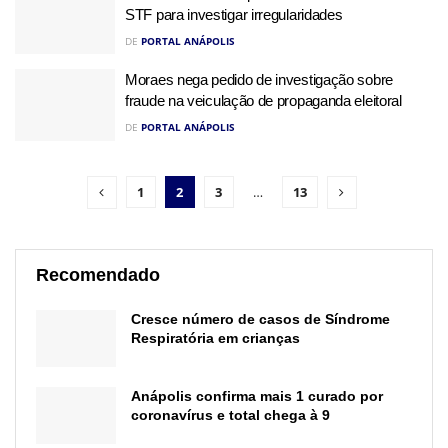
STF para investigar irregularidades
DE
PORTAL ANÁPOLIS
Moraes nega pedido de investigação sobre
fraude na veiculação de propaganda eleitoral
DE
PORTAL ANÁPOLIS
1
2
3
…
13
Recomendado
Cresce número de casos de Síndrome
Respiratória em crianças
Anápolis confirma mais 1 curado por
coronavírus e total chega à 9