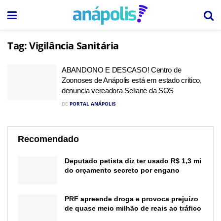
Tag:
Vigilância Sanitária
ABANDONO E DESCASO! Centro de
Zoonoses de Anápolis está em estado crítico,
denuncia vereadora Seliane da SOS
DE
PORTAL ANÁPOLIS
Recomendado
Deputado petista diz ter usado R$ 1,3 mi
do orçamento secreto por engano
PRF apreende droga e provoca prejuízo
de quase meio milhão de reais ao tráfico