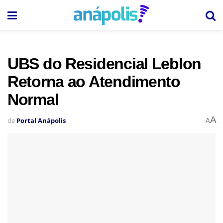
UBS do Residencial Leblon
Retorna ao Atendimento
Normal
A
de
Portal Anápolis
A