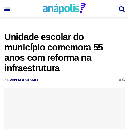
Unidade escolar do
município comemora 55
anos com reforma na
infraestrutura
A
de
Portal Anápolis
A