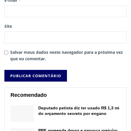
E-mail
*
Site
Salvar meus dados neste navegador para a próxima vez
que eu comentar.
Recomendado
Deputado petista diz ter usado R$ 1,3 mi
do orçamento secreto por engano
PRF apreende droga e provoca prejuízo