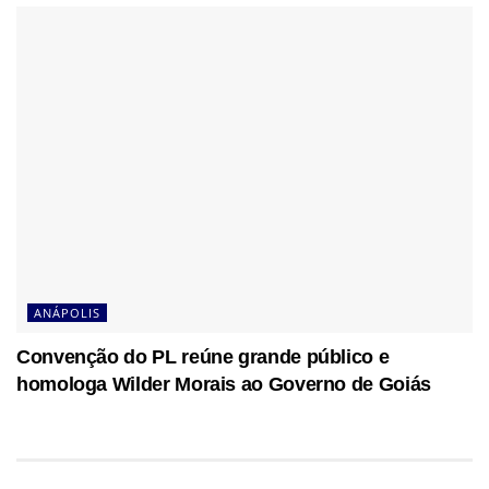
ANÁPOLIS
Convenção do PL reúne grande público e
homologa Wilder Morais ao Governo de Goiás