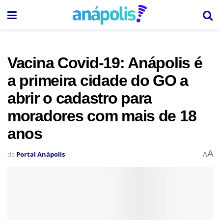
Vacina Covid-19: Anápolis é
a primeira cidade do GO a
abrir o cadastro para
moradores com mais de 18
anos
A
de
Portal Anápolis
A