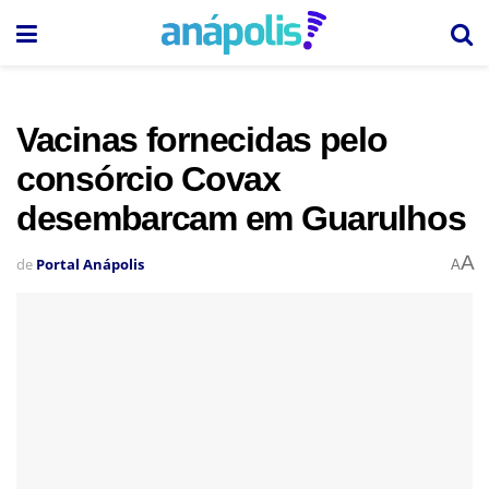
Vacinas fornecidas pelo
consórcio Covax
desembarcam em Guarulhos
A
de
Portal Anápolis
A