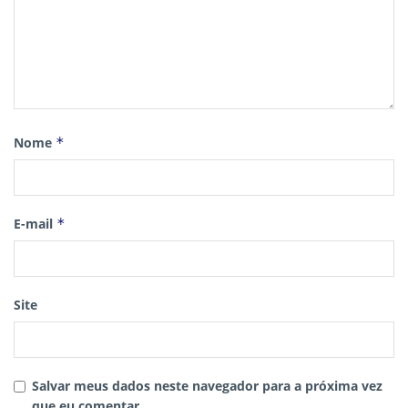
Nome
*
E-mail
*
Site
Salvar meus dados neste navegador para a próxima vez
que eu comentar.