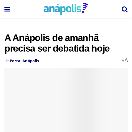
A Anápolis de amanhã
precisa ser debatida hoje
A
de
Portal Anápolis
A