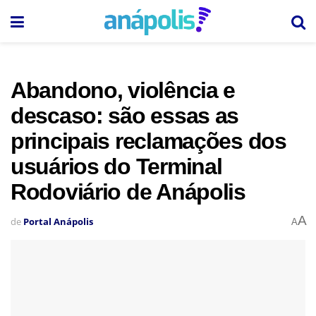
Abandono, violência e
descaso: são essas as
principais reclamações dos
usuários do Terminal
Rodoviário de Anápolis
A
de
Portal Anápolis
A