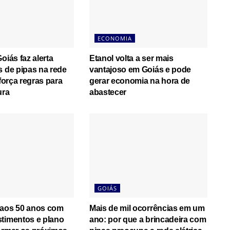
ECONOMIA
oiás faz alerta
Etanol volta a ser mais
s de pipas na rede
vantajoso em Goiás e pode
eforça regras para
gerar economia na hora de
ura
abastecer
GOIÁS
 aos 50 anos com
Mais de mil ocorrências em um
timentos e plano
ano: por que a brincadeira com