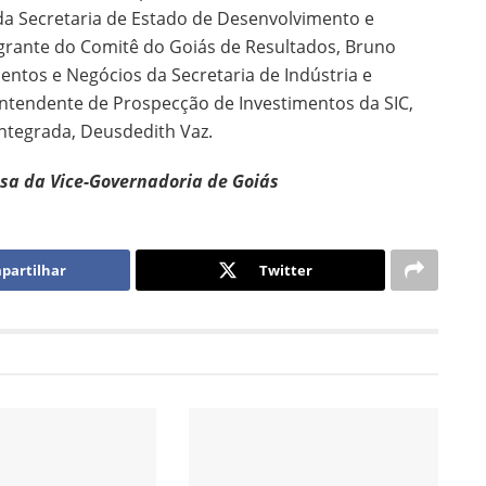
da Secretaria de Estado de Desenvolvimento e
tegrante do Comitê do Goiás de Resultados, Bruno
entos e Negócios da Secretaria de Indústria e
rintendente de Prospecção de Investimentos da SIC,
ntegrada, Deusdedith Vaz.​
a da Vice-Governadoria de Goiás
partilhar
Twitter