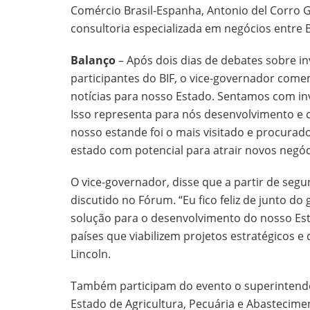
Comércio Brasil-Espanha, Antonio del Corro 
consultoria especializada em negócios entre 
Balanço
– Após dois dias de debates sobre 
participantes do BIF, o vice-governador come
notícias para nosso Estado. Sentamos com in
Isso representa para nós desenvolvimento e 
nosso estande foi o mais visitado e procur
estado com potencial para atrair novos negóci
O vice-governador, disse que a partir de segu
discutido no Fórum. “Eu fico feliz de junto 
solução para o desenvolvimento do nosso Es
países que viabilizem projetos estratégicos 
Lincoln.
​Também participam do evento o superintende
Estado de Agricultura, Pecuária e Abastecime