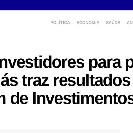
POLÍTICA
ECONOMIA
SAÚDE
AN
vestidores para p
ás traz resultados
 de Investimentos