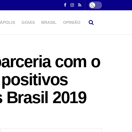
ÁPOLIS
GOIÁS
BRASIL
OPINIÃO
arceria com o
 positivos
 Brasil 2019