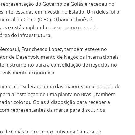
a representação do Governo de Goiás e recebeu no
s interessadas em investir no Estado. Um deles foi o
omercial da China (ICBC). O banco chinês é
vos e está ampliando presença no mercado
área de infraestrutura.
Mercosul, Franchesco Lopez, também esteve no
diretor de Desenvolvimento de Negócios Internacionais
te instrumento para a consolidação de negócios no
envolvimento econômico.
imited, considerada uma das maiores na produção de
l para a instalação de uma planta no Brasil, também
nador colocou Goiás à disposição para receber a
com representantes da marca para discutir os
de Goiás o diretor executivo da Câmara de