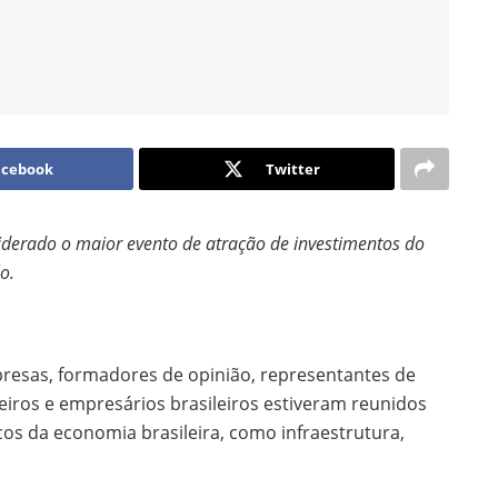
acebook
Twitter
iderado o maior evento de atração de investimentos do
o.
presas, formadores de opinião, representantes de
eiros e empresários brasileiros estiveram reunidos
cos da economia brasileira, como infraestrutura,