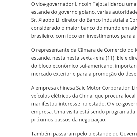
O vice-governador Lincoln Tejota liderou um
estande do governo goiano, várias autoridade
Sr. Xiaobo Li, diretor do Banco Industrial e C
considerado o maior banco do mundo em ati
brasileiro, com foco em investimentos para a 
O representante da Câmara de Comércio do 
estande, nesta nesta sexta-feira (11). Ele é 
do bloco econômico sul-americano, importan
mercado exterior e para a promoção do des
A empresa chinesa Saic Motor Corporation L
veículos elétricos da China, que procura loca
manifestou interesse no estado. O vice-gover
empresa. Uma visita está sendo programada 
próximos passos da negociação.
Também passaram pelo o estande do Governo 