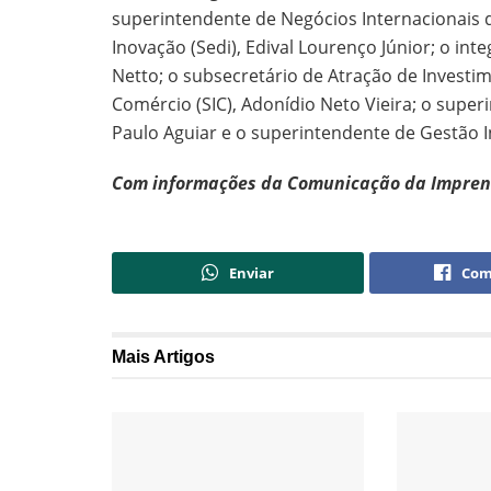
superintendente de Negócios Internacionais 
Inovação (Sedi), Edival Lourenço Júnior; o in
Netto; o subsecretário de Atração de Investim
Comércio (SIC), Adonídio Neto Vieira; o supe
Paulo Aguiar e o superintendente de Gestão I
Com informações da Comunicação da Imprens
Enviar
Com
Mais
Artigos