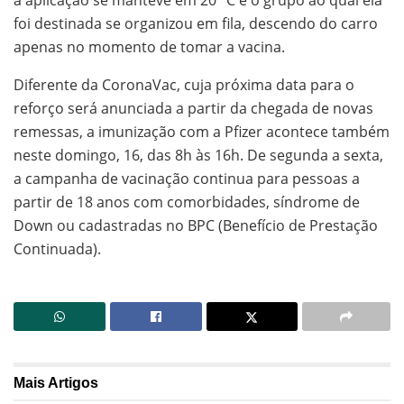
a aplicação se manteve em 20 °C e o grupo ao qual ela
foi destinada se organizou em fila, descendo do carro
apenas no momento de tomar a vacina.
Diferente da CoronaVac, cuja próxima data para o
reforço será anunciada a partir da chegada de novas
remessas, a imunização com a Pfizer acontece também
neste domingo, 16, das 8h às 16h. De segunda a sexta,
a campanha de vacinação continua para pessoas a
partir de 18 anos com comorbidades, síndrome de
Down ou cadastradas no BPC (Benefício de Prestação
Continuada).
Mais
Artigos