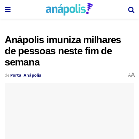
Anápolis imuniza milhares
de pessoas neste fim de
semana
A
de
Portal Anápolis
A