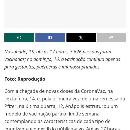
No sábado, 15, até as 17 horas, 3.626 pessoas foram
vacinadas; no domingo, 16, a vacinação continua apenas
para gestantes, puérperas e imunossuprimidos
Foto: Reprodução
Com a chegada de novas doses da CoronaVac, na
sexta-feira, 14, e, pela primeira vez, de uma remessa da
Pfizer, na última quarta, 12, Anápolis estruturou um
modelo de vacinação para o fim de semana
contemplando as características de cada tipo de
imunizante e o perfil do público-alvo. Até as 17 horas