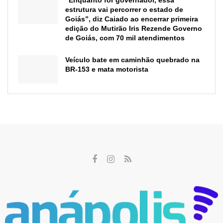
“Enquanto for governador, essa
estrutura vai percorrer o estado de
Goiás”, diz Caiado ao encerrar primeira
edição do Mutirão Iris Rezende Governo
de Goiás, com 70 mil atendimentos
Veículo bate em caminhão quebrado na
BR-153 e mata motorista