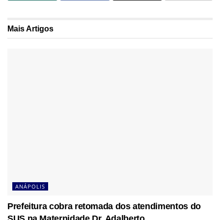
Mais
Artigos
ANÁPOLIS
Prefeitura cobra retomada dos atendimentos do
SUS na Maternidade Dr. Adalberto