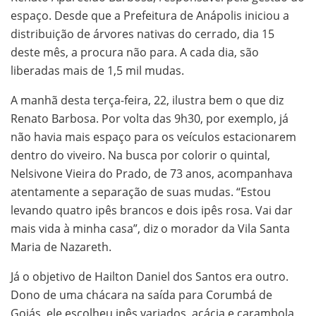
espaço. Desde que a Prefeitura de Anápolis iniciou a
distribuição de árvores nativas do cerrado, dia 15
deste mês, a procura não para. A cada dia, são
liberadas mais de 1,5 mil mudas.
A manhã desta terça-feira, 22, ilustra bem o que diz
Renato Barbosa. Por volta das 9h30, por exemplo, já
não havia mais espaço para os veículos estacionarem
dentro do viveiro. Na busca por colorir o quintal,
Nelsivone Vieira do Prado, de 73 anos, acompanhava
atentamente a separação de suas mudas. “Estou
levando quatro ipês brancos e dois ipês rosa. Vai dar
mais vida à minha casa”, diz o morador da Vila Santa
Maria de Nazareth.
Já o objetivo de Hailton Daniel dos Santos era outro.
Dono de uma chácara na saída para Corumbá de
Goiás, ele escolheu ipês variados, acácia e carambola,