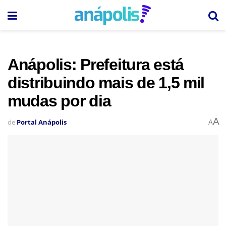
Anápolis: Prefeitura está
distribuindo mais de 1,5 mil
mudas por dia
A
de
Portal Anápolis
A