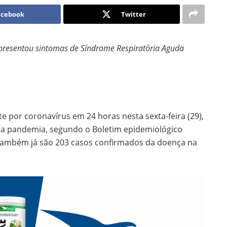
acebook
Twitter
 apresentou sintomas de Síndrome Respiratória Aguda
e por coronavírus em 24 horas nesta sexta-feira (29),
 da pandemia, segundo o Boletim epidemiológico
 Também já são 203 casos confirmados da doença na