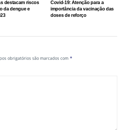
as destacam riscos
Covid-19: Atenção para a
o da dengue e
importância da vacinação das
023
doses de reforço
os obrigatórios são marcados com
*