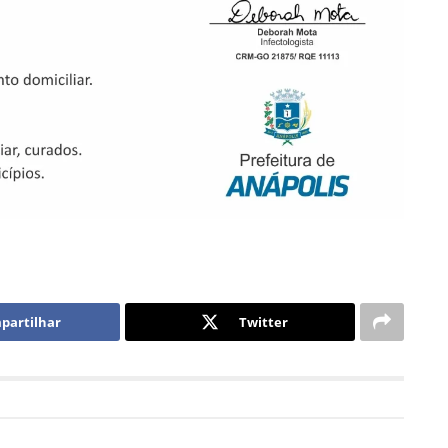
partilhar
Twitter