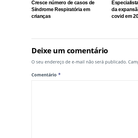
Cresce número de casos de
Especialist
Síndrome Respiratória em
da expansã
crianças
covid em 2
Deixe um comentário
O seu endereço de e-mail não será publicado.
Camp
Comentário
*