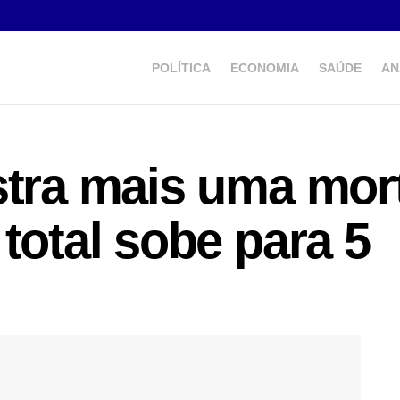
POLÍTICA
ECONOMIA
SAÚDE
AN
stra mais uma mor
total sobe para 5