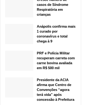
casos de Síndrome
Respiratória em
crianças
Anápolis confirma mais
1 curado por
coronavírus e total
chega à 9
PRF e Polícia Militar
recuperam carreta com
carne bovina avaliada
em R$ 500 mil
Presidente da ACIA
afirma que Centro de
Convenções “agora
terá vida” após
concessão à Prefeitura