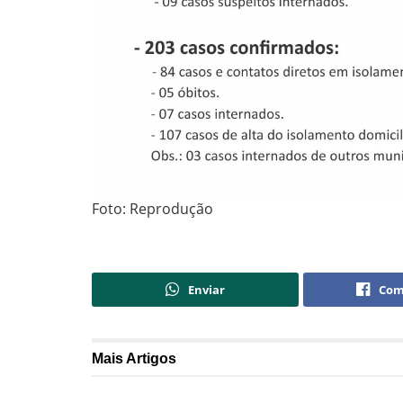
Foto: Reprodução
Enviar
Com
Mais
Artigos