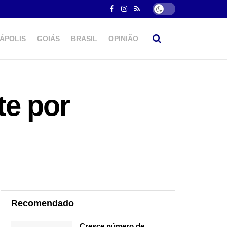
ÁPOLIS
GOIÁS
BRASIL
OPINIÃO
te por
Recomendado
Cresce número de