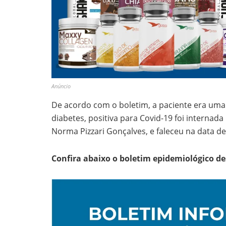
Anúncio
De acordo com o boletim, a paciente era uma
diabetes, positiva para Covid-19 foi internad
Norma Pizzari Gonçalves, e faleceu na data de 
Confira abaixo o boletim epidemiológico des